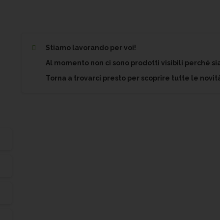
Stiamo lavorando per voi!
Al momento non ci sono prodotti visibili perché s
Torna a trovarci presto per scoprire tutte le novità