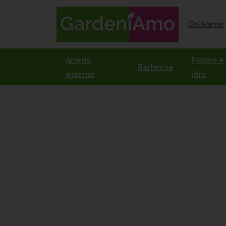
Chi Siamo
Arredo
Piscine e
Barbecue
esterno
idro