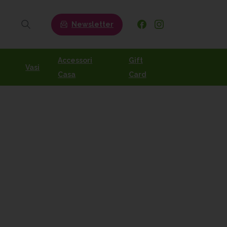
Newsletter
Search
Accessori
Gift
Vasi
Casa
Card