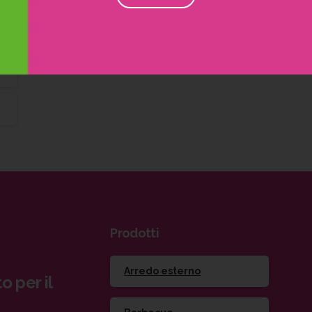
Prodotti
Arredo esterno
o per il