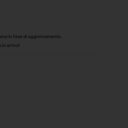
iamo in fase di aggiornamento.
 in arrivo!