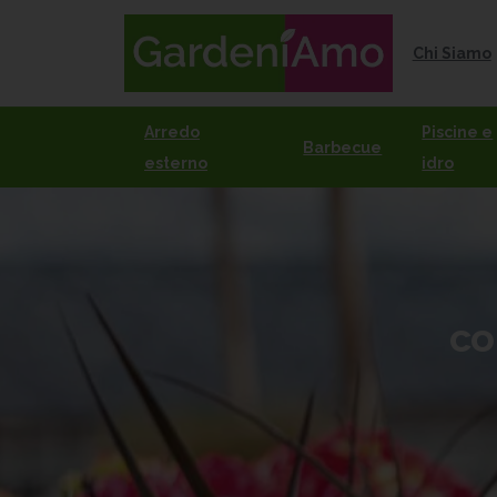
Chi Siamo
Arredo
Piscine e
Barbecue
esterno
idro
co