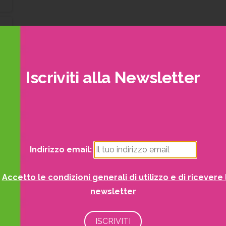
Iscriviti
alla
Newsletter
trai visualizzare i nostri volantini con tutte le offe
mensili!
Indirizzo email:
Accetto le condizioni generali di utilizzo e di ricevere 
newsletter