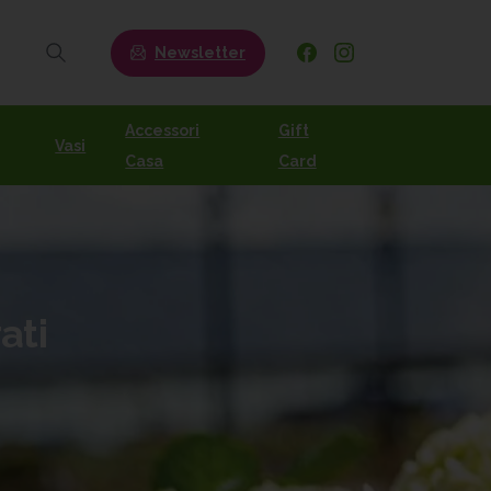
Newsletter
Search
Accessori
Gift
Vasi
Casa
Card
ati