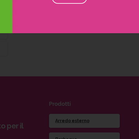
Prodotti
Arredo esterno
o per il