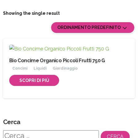
Showing the single result
ORDINAMENTO PREDEFINITO
Bio Concime Organico Piccoli Frutti 750 G
Concimi
Liquidi
Giardinaggio
SCOPRI DI PIÙ
Cerca
Ricerca