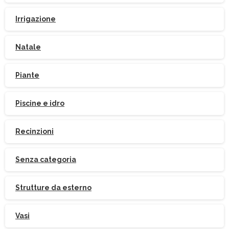
Irrigazione
Natale
Piante
Piscine e idro
Iscriviti
alla
Newsletter
Recinzioni
Senza categoria
Strutture da esterno
Indirizzo email:
Vasi
Accetto le condizioni generali di utilizzo e di