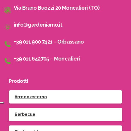
Via Bruno Buozzi 20 Moncalieri (TO)
info@gardeniamo.it
+39 011 900 7421 – Orbassano
+39 011 642705 – Moncalieri
Prodotti
Arredo esterno
Barbecue