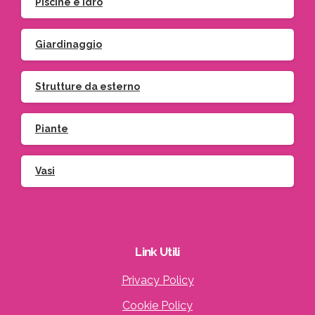
Piscine e idro
Giardinaggio
Strutture da esterno
Piante
Vasi
Link
Utili
Privacy Policy
Cookie Policy