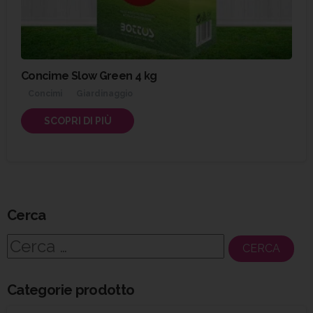
Concime Slow Green 4 kg
Concimi
Giardinaggio
SCOPRI DI PIÙ
Cerca
Ricerca
per:
Categorie prodotto