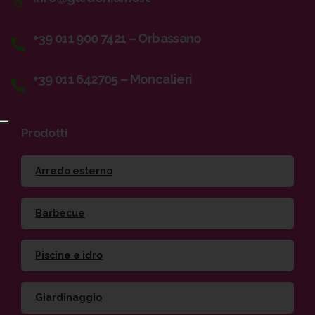
+39 011 900 7421 – Orbassano
+39 011 642705 – Moncalieri
Prodotti
Arredo esterno
Barbecue
Piscine e idro
Giardinaggio