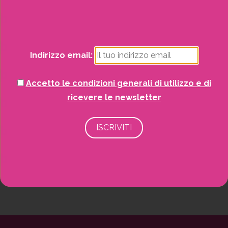
Natale
Piante
Indirizzo email:
Piscine e idro
Accetto le condizioni generali di utilizzo e di
Recinzioni
ricevere le newsletter
Senza categoria
Strutture da esterno
Vasi