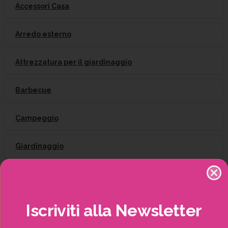
Accessori Casa
Arredo esterno
Attrezzatura per il giardinaggio
Barbecue
Campeggio
Giardinaggio
Gift Card
Irrigazione
Iscriviti
alla
Newsletter