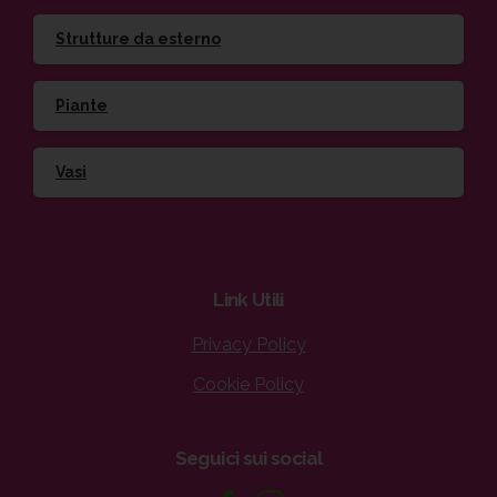
Strutture da esterno
Piante
Vasi
Link
Utili
Privacy Policy
Cookie Policy
Seguici
sui
social