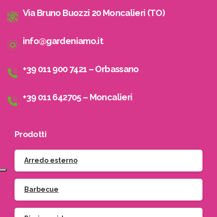
Via Bruno Buozzi 20 Moncalieri (TO)
info@gardeniamo.it
+39 011 900 7421 – Orbassano
+39 011 642705 – Moncalieri
Prodotti
Arredo esterno
Barbecue