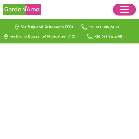
Via Frejus 56 Orbassano (TO)
+39 011 900 74 21
via Bruno Buozzi, 20 Moncalieri (TO)
+39 011 64 2705
concime
suolo
fertile
Home