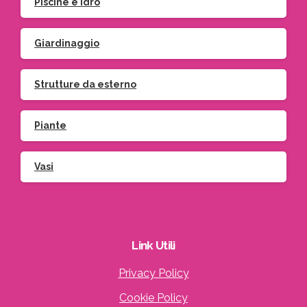
Piscine e idro
Giardinaggio
Strutture da esterno
Piante
Vasi
Link
Utili
Privacy Policy
Cookie Policy