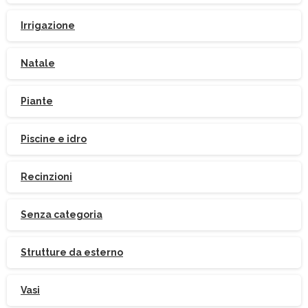
Irrigazione
Natale
Piante
Piscine e idro
Iscriviti
alla
Newsletter
Recinzioni
Senza categoria
Strutture da esterno
Indirizzo email:
Vasi
Accetto le condizioni generali di utilizzo e di