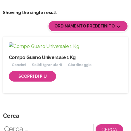
Showing the single result
ORDINAMENTO PREDEFINITO
Compo Guano Universale 1 Kg
Concimi
Solidi (granulari)
Giardinaggio
SCOPRI DI PIÙ
Cerca
Ricerca