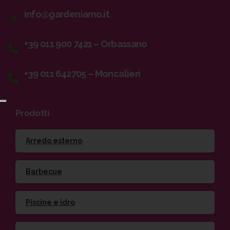
info@gardeniamo.it
+39 011 900 7421 – Orbassano
+39 011 642705 – Moncalieri
Prodotti
Arredo esterno
Barbecue
Piscine e idro