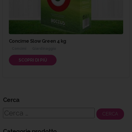
Concime Slow Green 4 kg
Concimi
Giardinaggio
SCOPRI DI PIÙ
Cerca
Ricerca
per:
Categorie prodotto