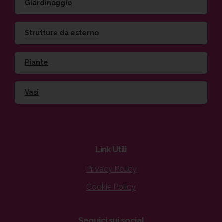
Giardinaggio
Strutture da esterno
Piante
Vasi
Link
Utili
Privacy Policy
Cookie Policy
Seguici
sui
social