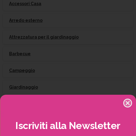
Accessori Casa
Arredo esterno
Attrezzatura per il giardinaggio
Barbecue
Campeggio
Giardinaggio
Gift Card
Irrigazione
Iscriviti
alla
Newsletter