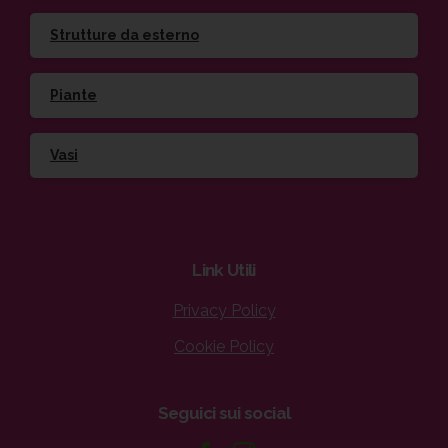
Strutture da esterno
Piante
Vasi
Link
Utili
Privacy Policy
Cookie Policy
Seguici
sui
social