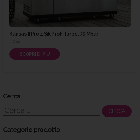
Kansas II Pro 4 Sik Profi Turbo, 30 Mbar
Gas
SCOPRI DI PIÙ
Cerca
Ricerca
per:
Categorie prodotto