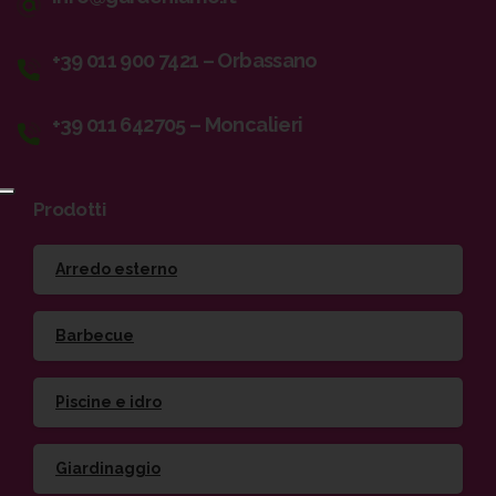
+39 011 900 7421 – Orbassano
+39 011 642705 – Moncalieri
Prodotti
Arredo esterno
Barbecue
Piscine e idro
Giardinaggio