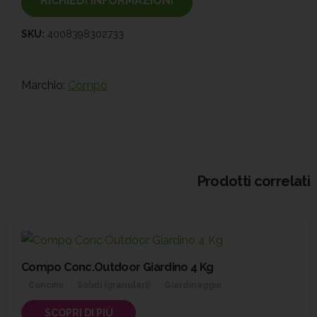
RICHIEDI INFORMAZIONI
SKU:
4008398302733
Marchio:
Compo
Prodotti correlati
Compo Conc.Outdoor Giardino 4 Kg
Concimi
Solidi (granulari)
Giardinaggio
SCOPRI DI PIÙ