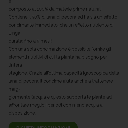
è
composto al 100% da materie prime naturali.
Contiene il 50% di lana di pecora ed ha sia un effetto
concimante immediato, che un effetto nutriente di
lunga
durata: fino a 5 mesi!
Con una sola concimazione è possibile fornire gli
elementi nutritivi di cui la pianta ha bisogno per
l’intera
stagione. Grazie all’ottima capacità igroscopica della
lana di pecora, il concime aiuta anche a trattenere
mag-
giormente l’acqua e questo supporta le piante ad
affrontare meglio i periodi con meno acqua a
disposizione.