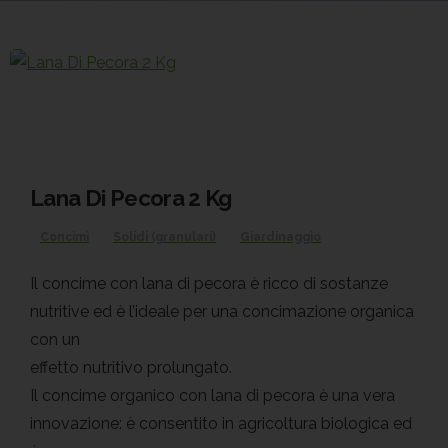
Lana Di Pecora 2 Kg
Concimi
Solidi (granulari)
Giardinaggio
Il concime con lana di pecora è ricco di sostanze
nutritive ed è l’ideale per una concimazione organica
con un
effetto nutritivo prolungato.
Il concime organico con lana di pecora è una vera
innovazione: è consentito in agricoltura biologica ed