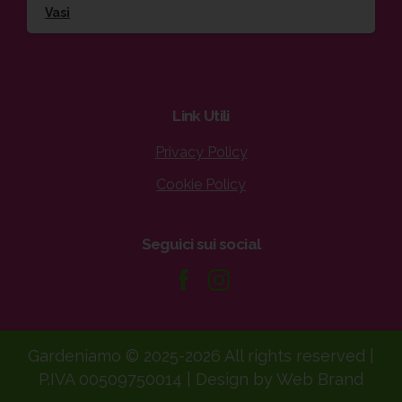
Vasi
Link
Utili
Privacy Policy
Cookie Policy
Seguici
sui
social
Gardeniamo © 2025-2026 All rights reserved |
P.IVA 00509750014 | Design by Web Brand