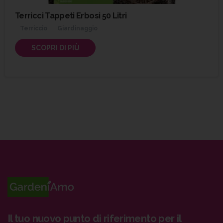
Terricci Tappeti Erbosi 50 Litri
Terriccio
Giardinaggio
SCOPRI DI PIÙ
Il tuo nuovo punto di riferimento per il