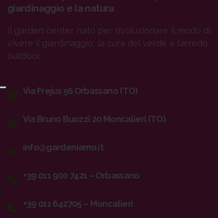
giardinaggio e la natura
Il garden center nato per rivoluzionare il modo di
vivere il giardinaggio, la cura del verde e l’arredo
outdoor.
Via Frejus 56 Orbassano (TO)
Via Bruno Buozzi 20 Moncalieri (TO)
info@gardeniamo.it
+39 011 900 7421 – Orbassano
+39 011 642705 – Moncalieri