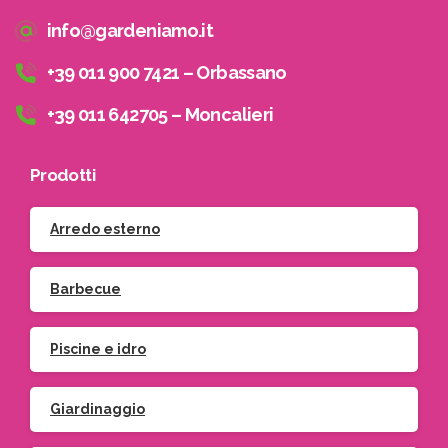
info@gardeniamo.it
+39 011 900 7421 – Orbassano
+39 011 642705 – Moncalieri
Prodotti
Arredo esterno
Barbecue
Piscine e idro
Giardinaggio