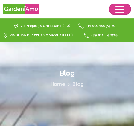
Via Frejus 56 Orbassano (TO)
+39 011 900 74 21
via Bruno Buozzi, 20 Moncalieri (TO)
+39 011 64 2705
Blog
Home
Blog