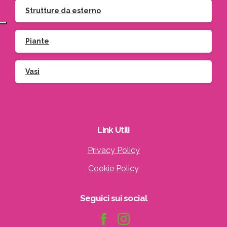
Strutture da esterno
Piante
Vasi
Link
Utili
Privacy Policy
Cookie Policy
Seguici
sui
social