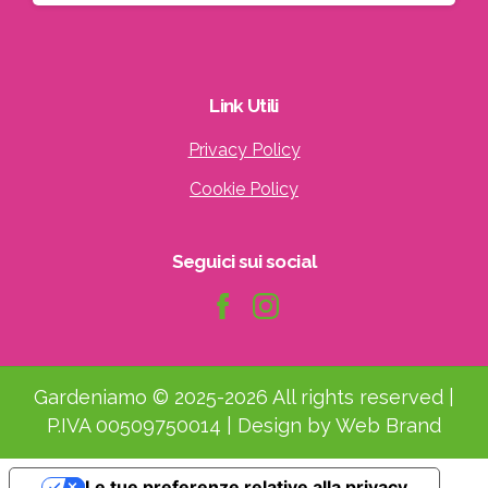
Link
Utili
Privacy Policy
Cookie Policy
Seguici
sui
social
Gardeniamo © 2025-2026 All rights reserved |
P.IVA 00509750014 | Design by Web Brand
Le tue preferenze relative alla privacy