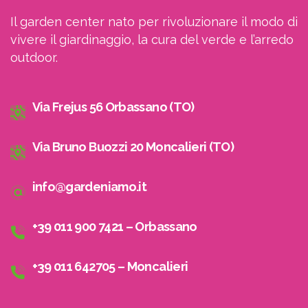
Indirizzo email:
Il garden center nato per rivoluzionare il modo di
vivere il giardinaggio, la cura del verde e l’arredo
Accetto le condizioni generali di utilizzo e di
outdoor.
ricevere le newsletter
Via Frejus 56 Orbassano (TO)
Via Bruno Buozzi 20 Moncalieri (TO)
info@gardeniamo.it
+39 011 900 7421 – Orbassano
+39 011 642705 – Moncalieri