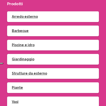
Prodotti
Arredo esterno
Barbecue
Piscine e idro
Giardinaggio
Strutture da esterno
Piante
Vasi