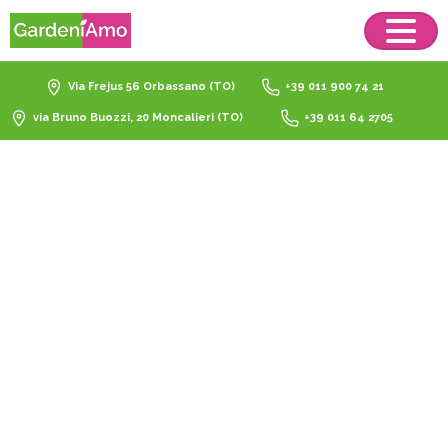
Via Frejus 56 Orbassano (TO)
+39 011 900 74 21
via Bruno Buozzi, 20 Moncalieri (TO)
+39 011 64 2705
Natale
Catalogo
Natale