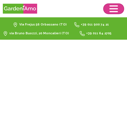
Via Frejus 56 Orbassano (TO)
+39 011 900 74 21
via Bruno Buozzi, 20 Moncalieri (TO)
+39 011 64 2705
Teli
e
Teloni
Catalogo
Giardinaggio
Teli e Teloni