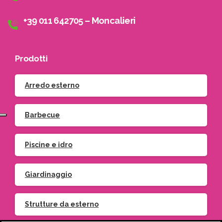
+39 011 642705 – Moncalieri
Prodotti
Arredo esterno
Barbecue
Piscine e idro
Giardinaggio
Strutture da esterno