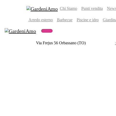
Chi Siamo
Punti vendita
Newsl
Arredo esterno
Barbecue
Piscine e idro
Giardin
Via Frejus 56 Orbassano (TO)
Catalogo
Gift Card