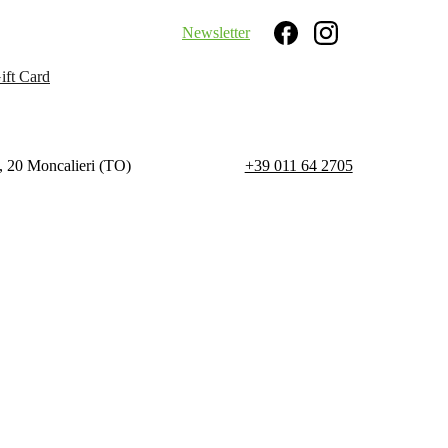
Newsletter
Search
ift Card
, 20 Moncalieri (TO)
+39 011 64 2705