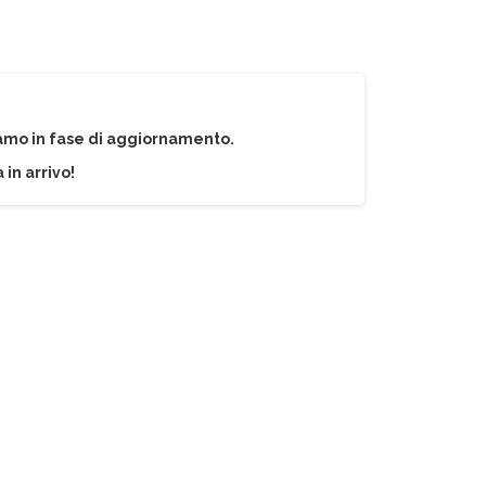
iamo in fase di aggiornamento.
 in arrivo!