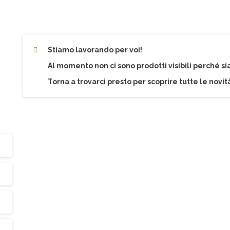
Stiamo lavorando per voi!
Al momento non ci sono prodotti visibili perché s
Torna a trovarci presto per scoprire tutte le novità