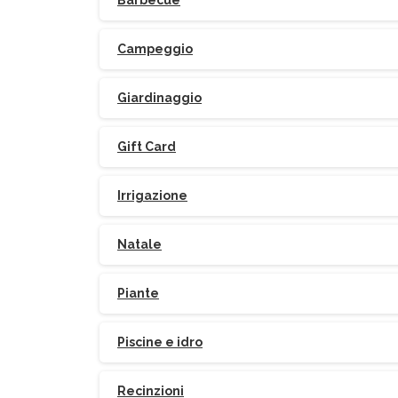
Barbecue
Campeggio
Giardinaggio
Gift Card
Irrigazione
Natale
Piante
Piscine e idro
Recinzioni