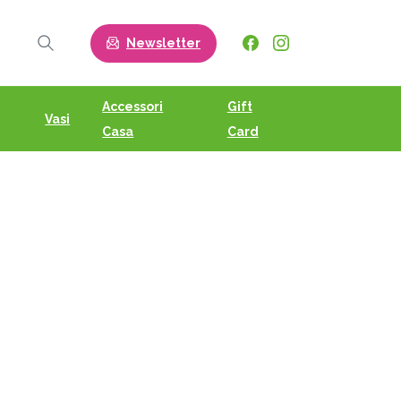
Newsletter
Search
Accessori
Gift
Vasi
Casa
Card