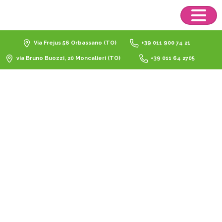
Via Frejus 56 Orbassano (TO)
+39 011 900 74 21
via Bruno Buozzi, 20 Moncalieri (TO)
+39 011 64 2705