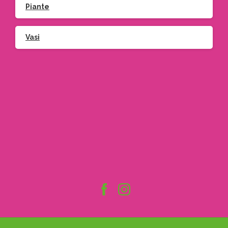
Piante
Vasi