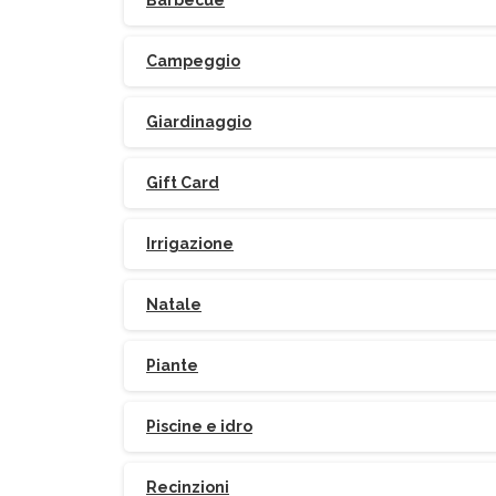
Barbecue
Campeggio
Giardinaggio
Gift Card
Irrigazione
Natale
Piante
Piscine e idro
Recinzioni