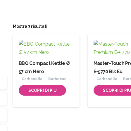
Mostra 3 risultati
BBQ Compact Kettle Ø
Master-Touch P
57 cm Nero
E-5770 Blk Eu
Carbonella
Barbecue
Carbonella
Bar
SCOPRI DI PIÙ
SCOPRI DI PI