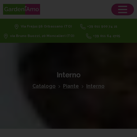
Via Frejus 56 Orbassano (TO)
+39 011 900 74 21
via Bruno Buozzi, 20 Moncalieri (TO)
+39 011 64 2705
Interno
Catalogo
Piante
Interno