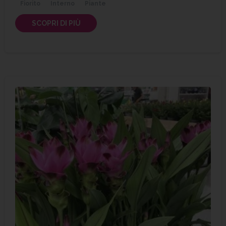
Fiorito
Interno
Piante
SCOPRI DI PIÙ