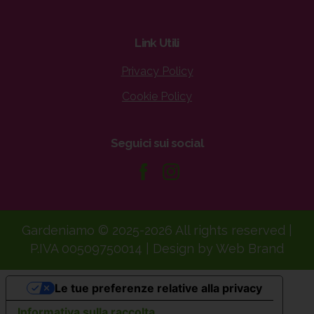
Link
Utili
Privacy Policy
Cookie Policy
Seguici
sui
social
Gardeniamo © 2025-2026 All rights reserved |
P.IVA 00509750014 | Design by Web Brand
Le tue preferenze relative alla privacy
Informativa sulla raccolta