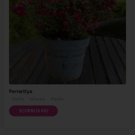
Pernettya
Fiorito
Interno
Piante
SCOPRI DI PIÙ