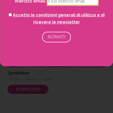
Indirizzo email:
Accetto le condizioni generali di utilizzo e di
ricevere le newsletter
Cymbidium
Fiorito
Interno
Piante
SCOPRI DI PIÙ