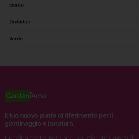
Fiorito
Orchidee
Verde
Il tuo nuovo punto di riferimento per il
giardinaggio e la natura
Il garden center nato per rivoluzionare il modo di