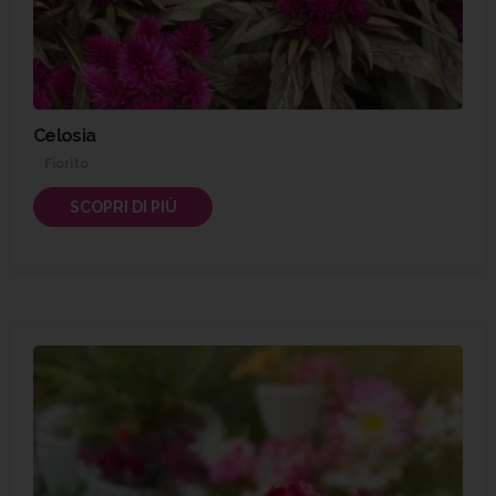
Celosia
Fiorito
SCOPRI DI PIÙ