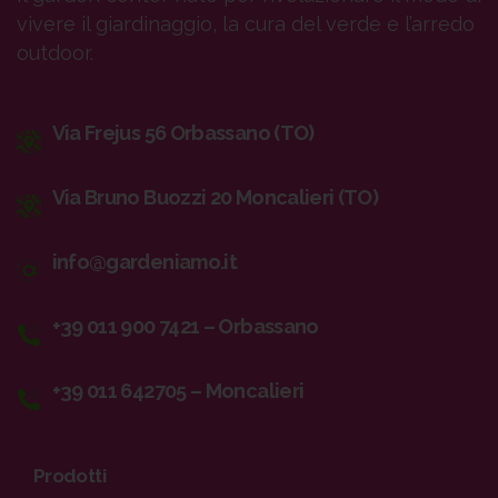
vivere il giardinaggio, la cura del verde e l’arredo
outdoor.
Via Frejus 56 Orbassano (TO)
Via Bruno Buozzi 20 Moncalieri (TO)
info@gardeniamo.it
+39 011 900 7421 – Orbassano
+39 011 642705 – Moncalieri
Prodotti