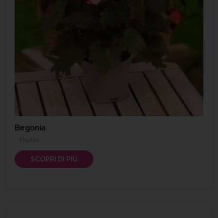
Begonia
Fiorito
SCOPRI DI PIÙ