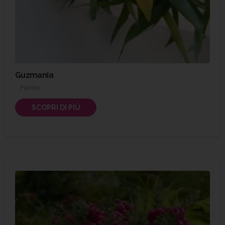
Guzmania
Fiorito
SCOPRI DI PIÙ