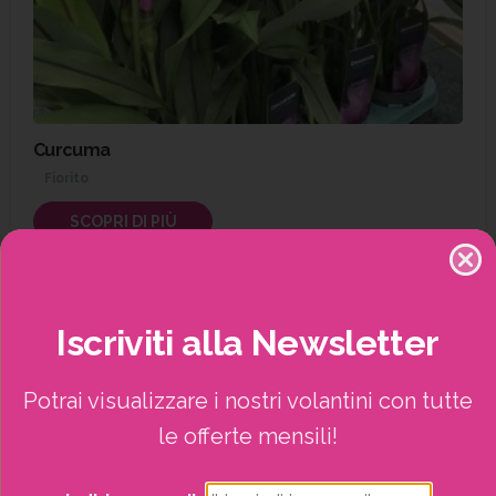
Curcuma
Fiorito
SCOPRI DI PIÙ
Iscriviti
alla
Newsletter
Potrai visualizzare i nostri volantini con tutte
le offerte mensili!