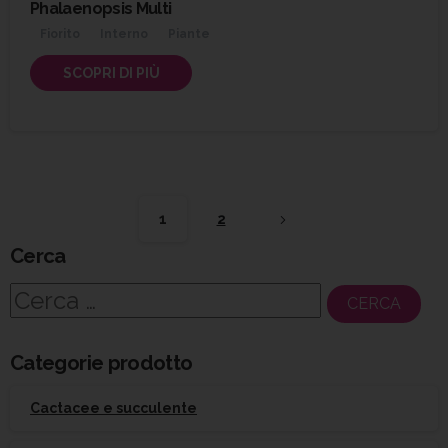
Phalaenopsis Multi
Fiorito
Interno
Piante
SCOPRI DI PIÙ
1
2
Cerca
Ricerca
per:
Categorie prodotto
Cactacee e succulente