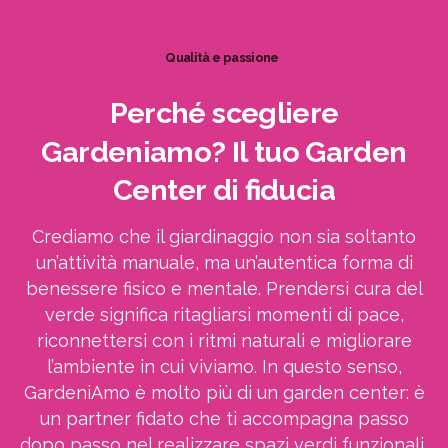
Qualità e passione
Perché
scegliere
Gardeniamo?
Il
tuo
Garden
Center
di
fiducia
Crediamo che il giardinaggio non sia soltanto
un’attività manuale, ma un’autentica forma di
benessere fisico e mentale. Prendersi cura del
verde significa ritagliarsi momenti di pace,
riconnettersi con i ritmi naturali e migliorare
l’ambiente in cui viviamo. In questo senso,
GardeniAmo è molto più di un garden center: è
un partner fidato che ti accompagna passo
dopo passo nel realizzare spazi verdi funzionali,