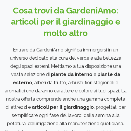
Cosa
trovi
da
GardeniAmo:
articoli
per
il
giardinaggio
e
molto
altro
Entrare da GardeniAmo significa immergersi in un
universo dedicato alla cura del verde e alla bellezza
degli spazi esterni. Mettiamo a tua disposizione una
vasta selezione di
piante da interno
e
piante da
esterno
, alberi da frutto, arbusti, fiori stagionali e
aromatici che daranno carattere e colore ai tuoi spazi. La
nostra offerta comprende anche una gamma completa
di attrezzi e
articoli per il giardinaggio
, progettati per
semplificare ogni fase del lavoro: dalla semina alla
potatura, dall’irrigazione alla manutenzione quotidiana.