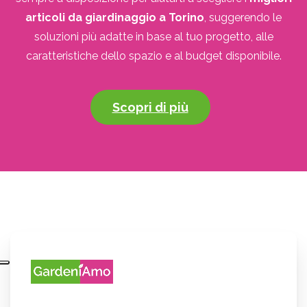
articoli da giardinaggio a Torino
, suggerendo le
soluzioni più adatte in base al tuo progetto, alle
caratteristiche dello spazio e al budget disponibile.
Scopri di più