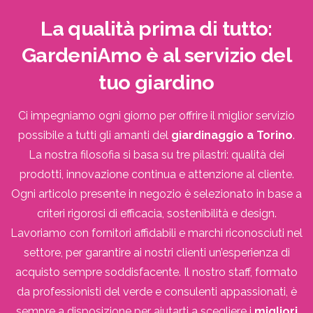
La
qualità
prima
di
tutto:
GardeniAmo
è
al
servizio
del
tuo
giardino
Ci impegniamo ogni giorno per offrire il miglior servizio
possibile a tutti gli amanti del
giardinaggio a Torino
.
La nostra filosofia si basa su tre pilastri: qualità dei
prodotti, innovazione continua e attenzione al cliente.
Ogni articolo presente in negozio è selezionato in base a
criteri rigorosi di efficacia, sostenibilità e design.
Lavoriamo con fornitori affidabili e marchi riconosciuti nel
settore, per garantire ai nostri clienti un’esperienza di
acquisto sempre soddisfacente. Il nostro staff, formato
da professionisti del verde e consulenti appassionati, è
sempre a disposizione per aiutarti a scegliere i
migliori