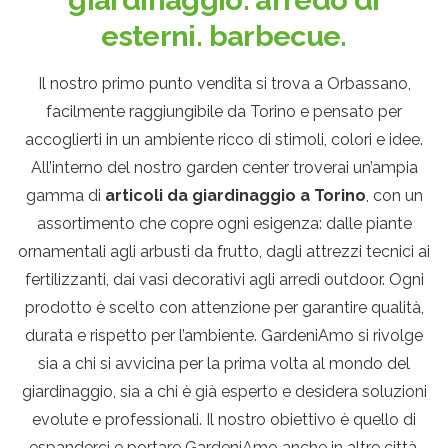
giardinaggio.
arredo di
esterni.
barbecue.
Il nostro primo punto vendita si trova a Orbassano,
facilmente raggiungibile da Torino e pensato per
accoglierti in un ambiente ricco di stimoli, colori e idee.
All’interno del nostro garden center troverai un’ampia
gamma di
articoli da giardinaggio a Torino
, con un
assortimento che copre ogni esigenza: dalle piante
ornamentali agli arbusti da frutto, dagli attrezzi tecnici ai
fertilizzanti, dai vasi decorativi agli arredi outdoor. Ogni
prodotto è scelto con attenzione per garantire qualità,
durata e rispetto per l’ambiente. GardeniAmo si rivolge
sia a chi si avvicina per la prima volta al mondo del
giardinaggio, sia a chi è già esperto e desidera soluzioni
evolute e professionali. Il nostro obiettivo è quello di
espanderci e portare GardeniAmo anche in altre città,