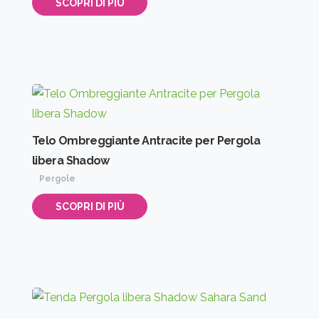
SCOPRI DI PIÙ
Telo Ombreggiante Antracite per Pergola
libera Shadow
Pergole
SCOPRI DI PIÙ