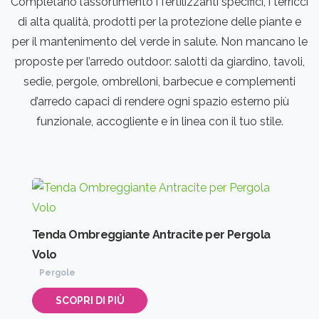
Completano l’assortimento i fertilizzanti specifici, i terricci
di alta qualità, prodotti per la protezione delle piante e
per il mantenimento del verde in salute. Non mancano le
proposte per l’arredo outdoor: salotti da giardino, tavoli,
sedie, pergole, ombrelloni, barbecue e complementi
d’arredo capaci di rendere ogni spazio esterno più
funzionale, accogliente e in linea con il tuo stile.
Tenda Ombreggiante Antracite per Pergola
Volo
Pergole
SCOPRI DI PIÙ