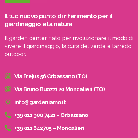
Il tuo nuovo punto di riferimento per il
giardinaggio e la natura
Il garden center nato per rivoluzionare il modo di
vivere il giardinaggio, la cura del verde e l’arredo
outdoor.
Via Frejus 56 Orbassano (TO)
Via Bruno Buozzi 20 Moncalieri (TO)
info@gardeniamo.it
+39 011 900 7421 – Orbassano
+39 011 642705 – Moncalieri