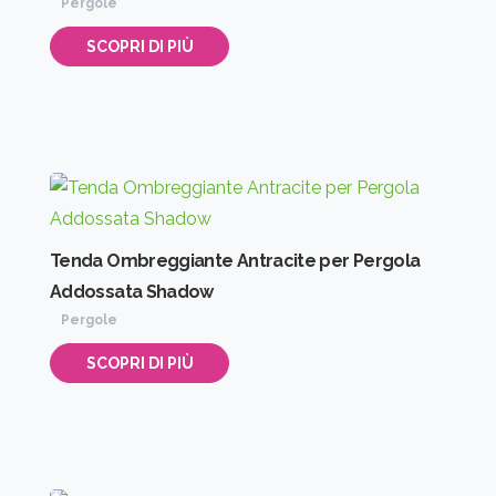
Pergole
SCOPRI DI PIÙ
Tenda Ombreggiante Antracite per Pergola
Addossata Shadow
Pergole
SCOPRI DI PIÙ