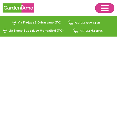
Via Frejus 56 Orbassano (TO)
+39 011 900 74 21
via Bruno Buozzi, 20 Moncalieri (TO)
+39 011 64 2705
Microirrigazione
Catalogo
Irrigazione
Microirrigazione