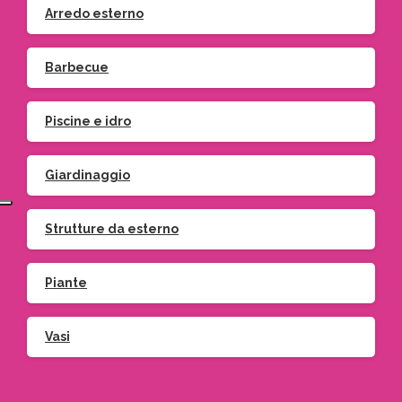
Arredo esterno
Barbecue
Piscine e idro
Giardinaggio
Strutture da esterno
Piante
Vasi