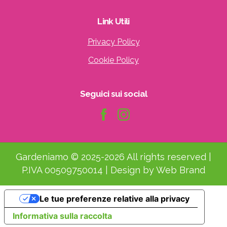
Link
Utili
Privacy Policy
Cookie Policy
Seguici
sui
social
Gardeniamo © 2025-2026 All rights reserved |
P.IVA 00509750014 | Design by Web Brand
Le tue preferenze relative alla privacy
Informativa sulla raccolta