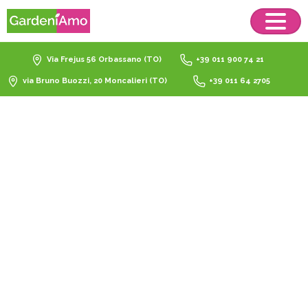
Via Frejus 56 Orbassano (TO)
+39 011 900 74 21
via Bruno Buozzi, 20 Moncalieri (TO)
+39 011 64 2705
Irrigazione
Catalogo
Irrigazione