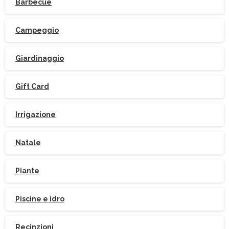
Barbecue
Campeggio
Giardinaggio
Gift Card
Irrigazione
Natale
Piante
Piscine e idro
Recinzioni