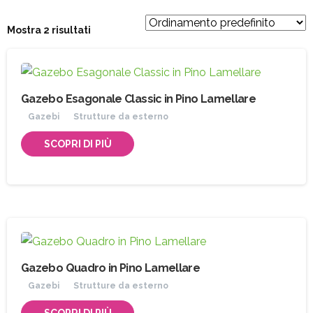
Mostra 2 risultati
Gazebo Esagonale Classic in Pino Lamellare
Gazebi
Strutture da esterno
SCOPRI DI PIÙ
Gazebo Quadro in Pino Lamellare
Gazebi
Strutture da esterno
SCOPRI DI PIÙ