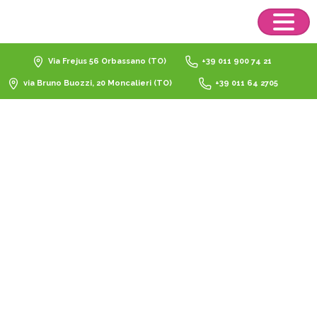
Via Frejus 56 Orbassano (TO)
+39 011 900 74 21
via Bruno Buozzi, 20 Moncalieri (TO)
+39 011 64 2705