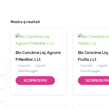
Mostra 9 risultati
Bio Concime Liq. Agrumi
Bio Concime Liq.
P.Mediter. 1 Lt
Frutta 1 Lt
Concimi
Liquidi
Concimi
Liquidi
Giardinaggio
Giardinaggio
SCOPRI DI PIÙ
SCOPRI DI PI