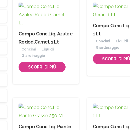
Compo Conc.Liq.
Compo Conc.Liq. Azalee
1 Lt
Rodod.Camel. 1 Lt
Concimi
Liquidi
Giardinaggio
Concimi
Liquidi
Giardinaggio
SCOPRI DI PI
SCOPRI DI PIÙ
Compo Conc.Liq. Piante
Compo Conc.Liq.