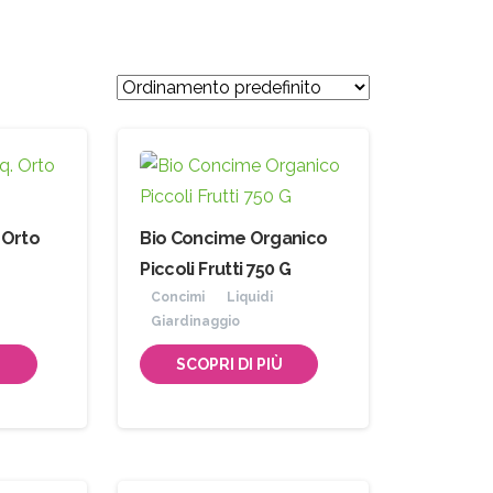
 Orto
Bio Concime Organico
Piccoli Frutti 750 G
Concimi
Liquidi
Giardinaggio
Ù
SCOPRI DI PIÙ