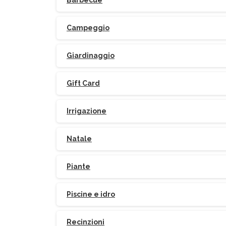
Barbecue
Campeggio
Giardinaggio
Gift Card
Irrigazione
Natale
Piante
Piscine e idro
Recinzioni