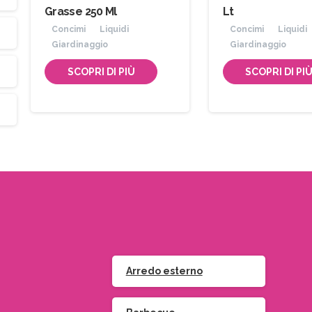
Grasse 250 Ml
Lt
Concimi
Liquidi
Concimi
Liquidi
Giardinaggio
Giardinaggio
SCOPRI DI PIÙ
SCOPRI DI PI
Arredo esterno