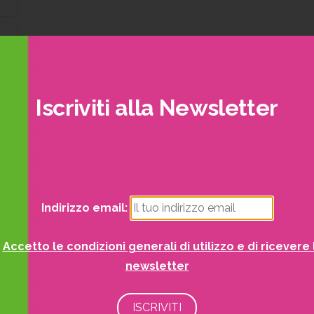
Iscriviti
alla
Newsletter
trai visualizzare i nostri volantini con tutte le offe
mensili!
Indirizzo email:
Accetto le condizioni generali di utilizzo e di ricevere 
newsletter