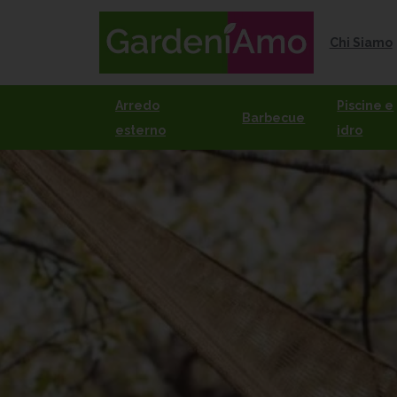
Chi Siamo
Arredo
Piscine e
Barbecue
esterno
idro