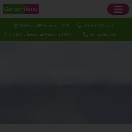
Via Frejus 56 Orbassano (TO)
+39 011 900 74 21
via Bruno Buozzi, 20 Moncalieri (TO)
+39 011 64 2705
BESTWAY
Home