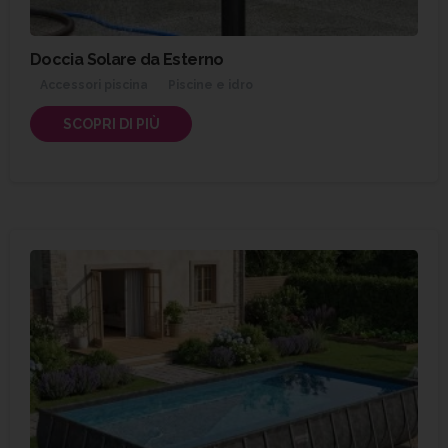
Doccia Solare da Esterno
Accessori piscina
Piscine e idro
SCOPRI DI PIÙ