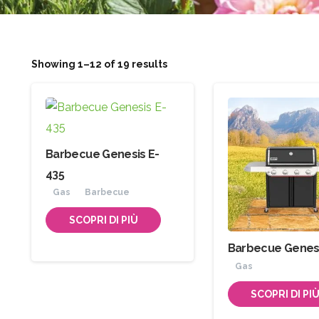
Showing 1–12 of 19 results
Barbecue Genesis E-
435
Gas
Barbecue
SCOPRI DI PIÙ
Barbecue Genesi
Gas
SCOPRI DI PI