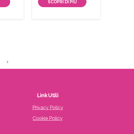
Ù
SCOPRI DI PIÙ
Link
Utili
Privacy Policy
Cookie Policy