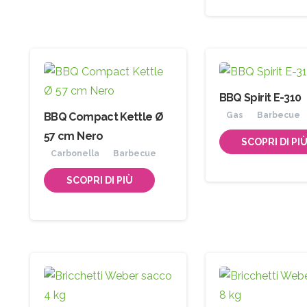
BBQ Spirit E-310
BBQ Compact Kettle Ø
Gas
Barbecue
57 cm Nero
SCOPRI DI PI
Carbonella
Barbecue
SCOPRI DI PIÙ