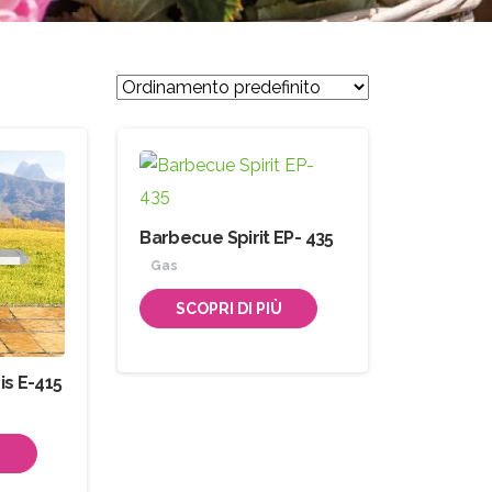
Barbecue Spirit EP- 435
Gas
SCOPRI DI PIÙ
s E-415
Ù