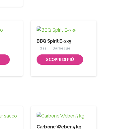
BBQ Spirit E-335
Gas
Barbecue
Ù
SCOPRI DI PIÙ
Carbone Weber 5 kg