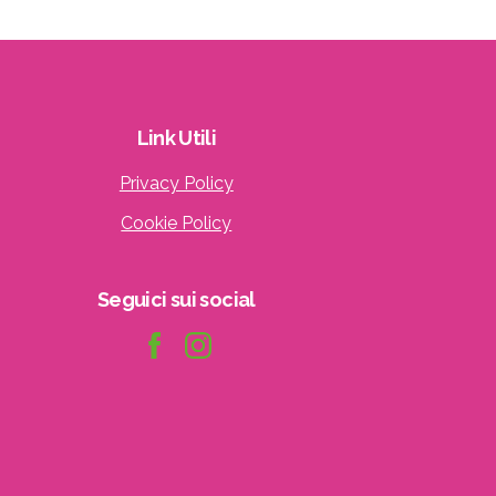
le
Link
Utili
Privacy Policy
Cookie Policy
Seguici
sui
social