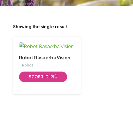
Showing the single result
Robot Rasaerba Vision
Robot
SCOPRI DI PIÙ
Iscriviti
alla
Newsletter
Indirizzo email: