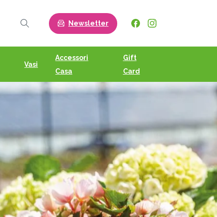
Newsletter
Search
Accessori
Gift
Vasi
Casa
Card