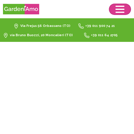
Via Frejus 56 Orbassano (TO)
+39 011 900 74 21
via Bruno Buozzi, 20 Moncalieri (TO)
+39 011 64 2705
Nuovi
arrivi!
Home
Nuovi arrivi!