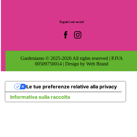
Seguici
sui
social
Gardeniamo © 2025-2026 All rights reserved | P.IVA
00509750014 | Design by Web Brand
Le tue preferenze relative alla privacy
Informativa sulla raccolta