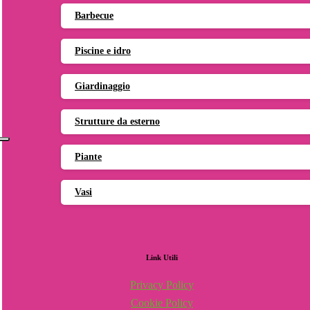
Barbecue
Piscine e idro
Giardinaggio
Strutture da esterno
Piante
Vasi
Link
Utili
Privacy Policy
Cookie Policy