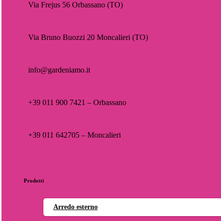
Via Frejus 56 Orbassano (TO)
Via Bruno Buozzi 20 Moncalieri (TO)
info@gardeniamo.it
+39 011 900 7421 – Orbassano
+39 011 642705 – Moncalieri
Prodotti
Arredo esterno