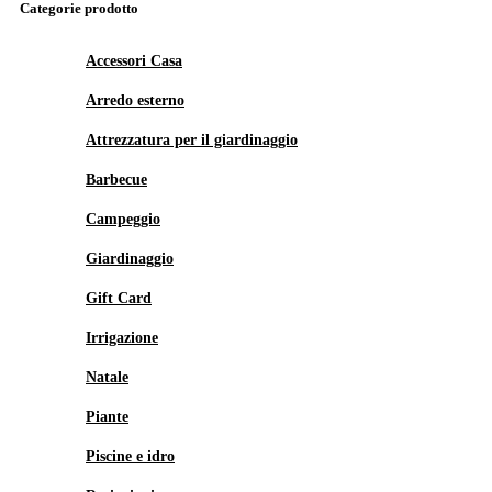
Categorie prodotto
Accessori Casa
Arredo esterno
Attrezzatura per il giardinaggio
Barbecue
Campeggio
Giardinaggio
Gift Card
Irrigazione
Natale
Piante
Piscine e idro