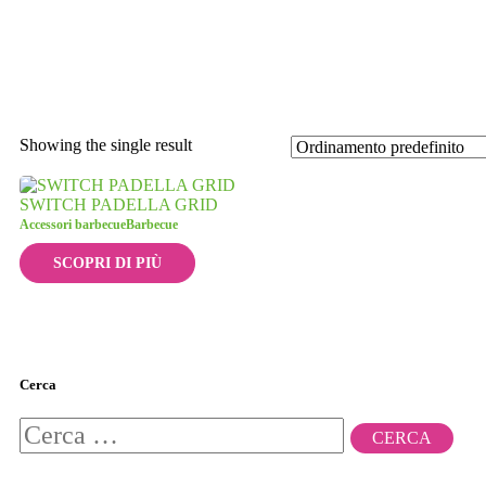
Showing the single result
SWITCH PADELLA GRID
Accessori barbecue
Barbecue
SCOPRI DI PIÙ
Cerca
Ricerca
per: