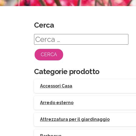
Cerca
Ricerca
per:
Categorie prodotto
Accessori Casa
Arredo esterno
Attrezzatura per il giardinaggio