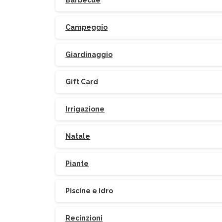
Barbecue
Campeggio
Giardinaggio
Gift Card
Irrigazione
Natale
Piante
Piscine e idro
Recinzioni