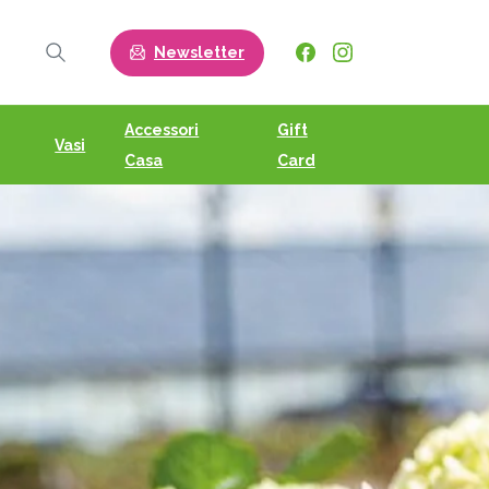
Newsletter
Search
Accessori
Gift
Vasi
Casa
Card