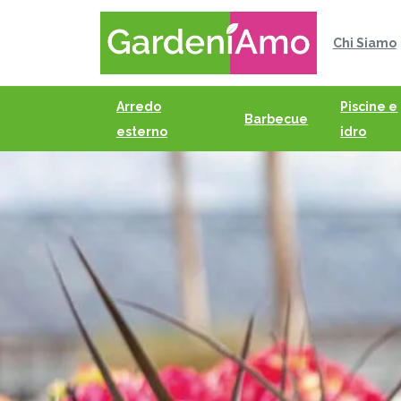
Chi Siamo
Arredo
Piscine e
Barbecue
esterno
idro