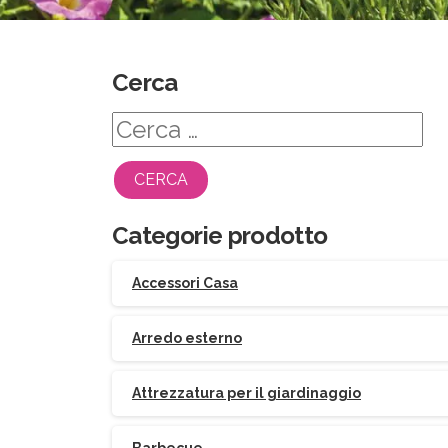
Cerca
Ricerca
per:
Categorie prodotto
Accessori Casa
Arredo esterno
Attrezzatura per il giardinaggio