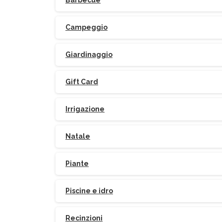
Barbecue
Campeggio
Giardinaggio
Gift Card
Irrigazione
Natale
Piante
Piscine e idro
Recinzioni