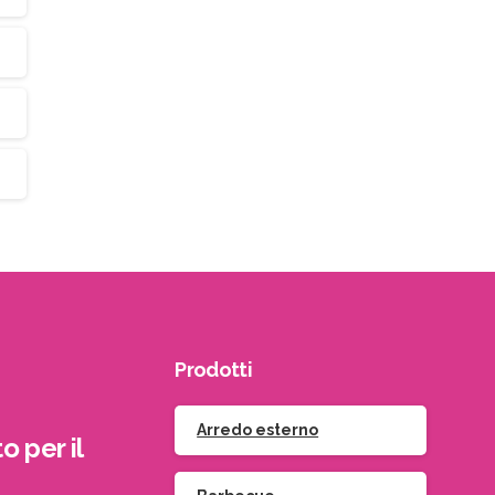
Prodotti
Arredo esterno
o per il