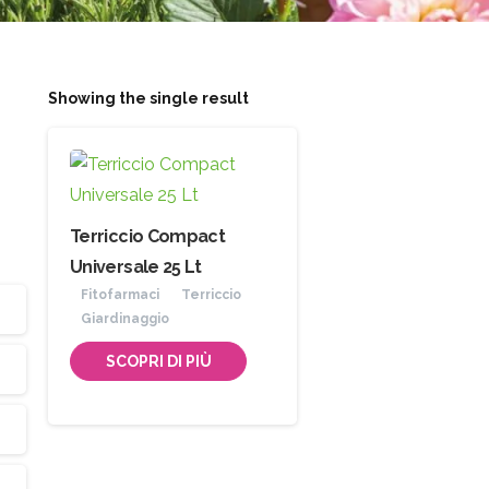
Showing the single result
Terriccio Compact
Universale 25 Lt
Fitofarmaci
Terriccio
Giardinaggio
SCOPRI DI PIÙ