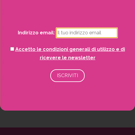
Natale
Piante
Indirizzo email:
Piscine e idro
Accetto le condizioni generali di utilizzo e di
Recinzioni
ricevere le newsletter
Senza categoria
Strutture da esterno
Vasi