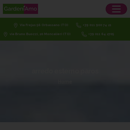
Via Frejus 56 Orbassano (TO)
+39 011 900 74 21
via Bruno Buozzi, 20 Moncalieri (TO)
+39 011 64 2705
arredo
esterno
paros
Home