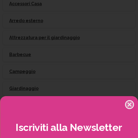
Accessori Casa
Arredo esterno
Attrezzatura per il giardinaggio
Barbecue
Campeggio
Giardinaggio
Gift Card
Irrigazione
Iscriviti
alla
Newsletter