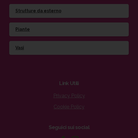
Strutture da esterno
Piante
Vasi
Link
Utili
Privacy Policy
Cookie Policy
Seguici
sui
social