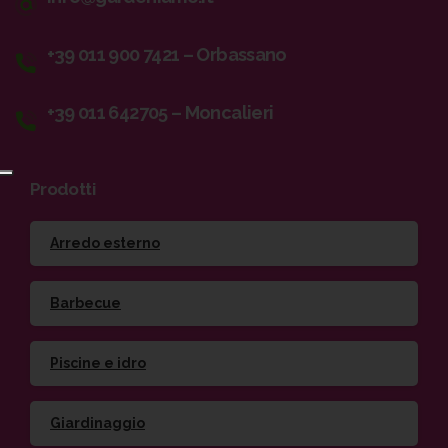
+39 011 900 7421 – Orbassano
+39 011 642705 – Moncalieri
Prodotti
Arredo esterno
Barbecue
Piscine e idro
Giardinaggio