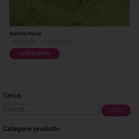
Salotto Paros
Set giardino
Arredo esterno
SCOPRI DI PIÙ
Cerca
Ricerca
per:
Categorie prodotto