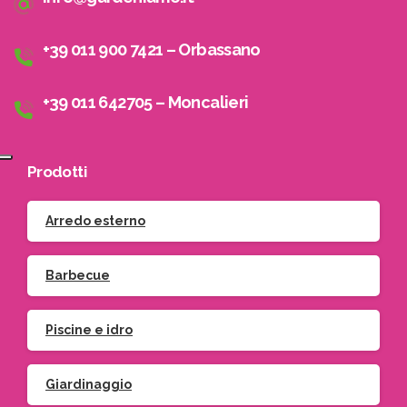
+39 011 900 7421 – Orbassano
+39 011 642705 – Moncalieri
Prodotti
Arredo esterno
Barbecue
Piscine e idro
Giardinaggio