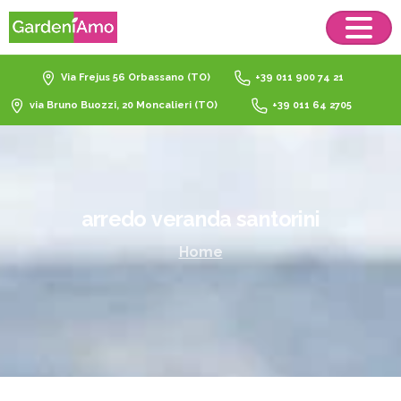
Via Frejus 56 Orbassano (TO)
+39 011 900 74 21
via Bruno Buozzi, 20 Moncalieri (TO)
+39 011 64 2705
arredo
veranda
santorini
Home