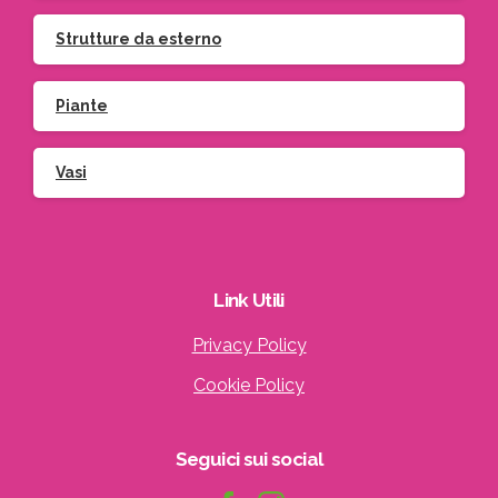
Strutture da esterno
Piante
Vasi
Link
Utili
Privacy Policy
Cookie Policy
Seguici
sui
social