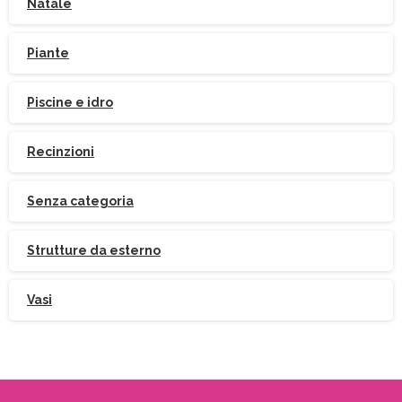
Natale
Piante
Indirizzo email:
Piscine e idro
Accetto le condizioni generali di utilizzo e di
Recinzioni
ricevere le newsletter
Senza categoria
Strutture da esterno
Vasi