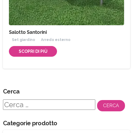
Salotto Santorini
Set giardino
Arredo esterno
SCOPRI DI PIÙ
Cerca
Ricerca
per:
Categorie prodotto