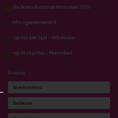
Via Bruno Buozzi 20 Moncalieri (TO)
info@gardeniamo.it
+39 011 900 7421 – Orbassano
+39 011 642705 – Moncalieri
Prodotti
Arredo esterno
Barbecue