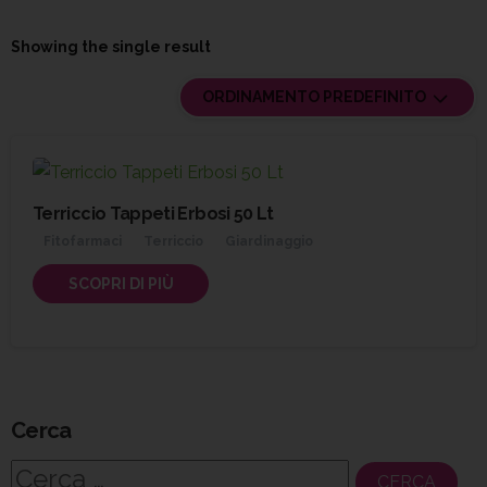
Showing the single result
ORDINAMENTO PREDEFINITO
Terriccio Tappeti Erbosi 50 Lt
Fitofarmaci
Terriccio
Giardinaggio
SCOPRI DI PIÙ
Cerca
Ricerca