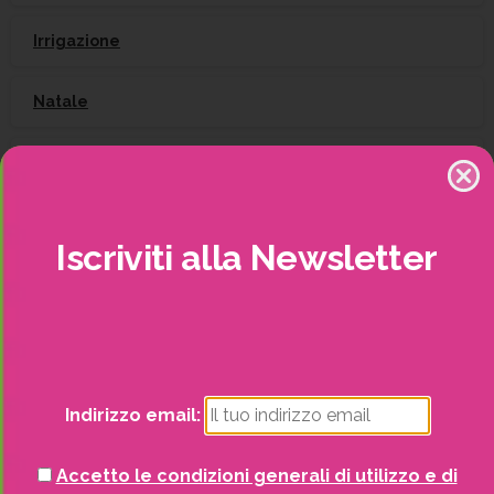
Irrigazione
Natale
Piante
Piscine e idro
Iscriviti
alla
Newsletter
Recinzioni
Senza categoria
Strutture da esterno
Indirizzo email:
Vasi
Accetto le condizioni generali di utilizzo e di