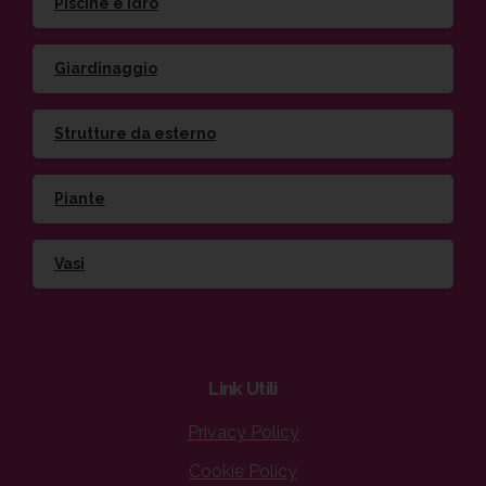
Piscine e idro
Giardinaggio
Strutture da esterno
Piante
Vasi
Link
Utili
Privacy Policy
Cookie Policy