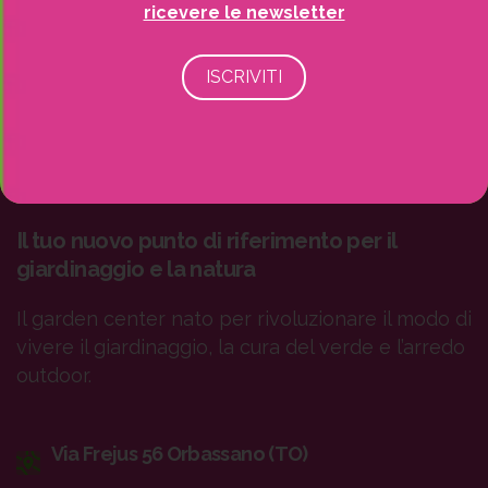
ricevere le newsletter
Il tuo nuovo punto di riferimento per il
giardinaggio e la natura
Il garden center nato per rivoluzionare il modo di
vivere il giardinaggio, la cura del verde e l’arredo
outdoor.
Via Frejus 56 Orbassano (TO)