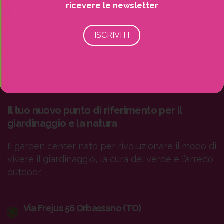
ricevere le newsletter
Il tuo nuovo punto di riferimento per il
giardinaggio e la natura
Il garden center nato per rivoluzionare il modo di
vivere il giardinaggio, la cura del verde e l’arredo
outdoor.
Via Frejus 56 Orbassano (TO)