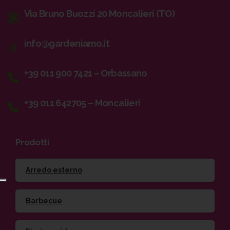
Via Bruno Buozzi 20 Moncalieri (TO)
info@gardeniamo.it
+39 011 900 7421 – Orbassano
+39 011 642705 – Moncalieri
Prodotti
Arredo esterno
Barbecue