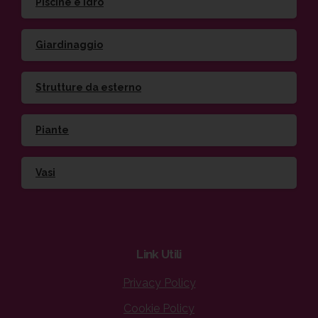
Piscine e idro
Giardinaggio
Strutture da esterno
Piante
Vasi
Link
Utili
Privacy Policy
Cookie Policy