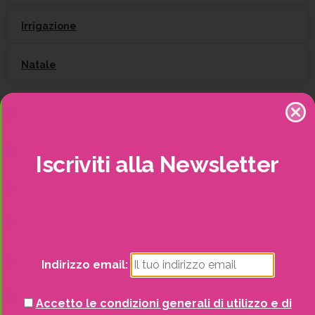
Irrigazione
Natale
Piante
Piscine e idro
Iscriviti
alla
Newsletter
Recinzioni
Senza categoria
Strutture da esterno
Indirizzo email:
Vasi
Accetto le condizioni generali di utilizzo e di