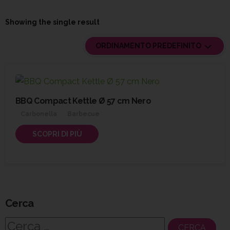
Showing the single result
ORDINAMENTO PREDEFINITO
BBQ Compact Kettle Ø 57 cm Nero
Carbonella
Barbecue
SCOPRI DI PIÙ
Cerca
Ricerca