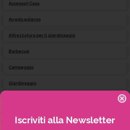
Accessori Casa
Arredo esterno
Attrezzatura per il giardinaggio
Barbecue
Campeggio
Giardinaggio
Gift Card
Irrigazione
Iscriviti
alla
Newsletter