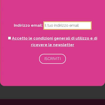
Natale
Piante
Indirizzo email:
Piscine e idro
Accetto le condizioni generali di utilizzo e di
Recinzioni
ricevere le newsletter
Senza categoria
Strutture da esterno
Vasi