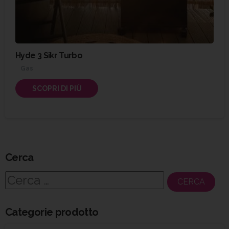
Hyde 3 Sikr Turbo
Gas
SCOPRI DI PIÙ
Cerca
Ricerca
per:
Categorie prodotto