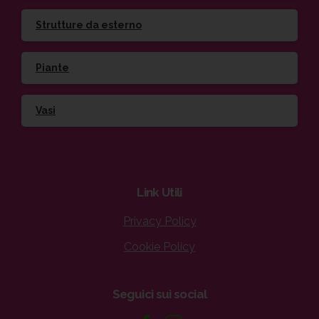
Strutture da esterno
Piante
Vasi
Link
Utili
Privacy Policy
Cookie Policy
Seguici
sui
social