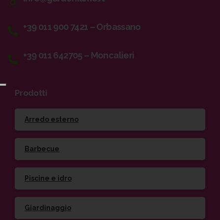
+39 011 900 7421 – Orbassano
+39 011 642705 – Moncalieri
Prodotti
Arredo esterno
Barbecue
Piscine e idro
Giardinaggio