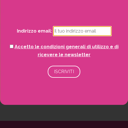
Natale
Piante
Indirizzo email:
Piscine e idro
Accetto le condizioni generali di utilizzo e di
Recinzioni
ricevere le newsletter
Senza categoria
Strutture da esterno
Vasi