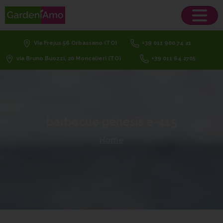
Via Frejus 56 Orbassano (TO)
+39 011 900 74 21
via Bruno Buozzi, 20 Moncalieri (TO)
+39 011 64 2705
barbecue
genesis
e-415
Home