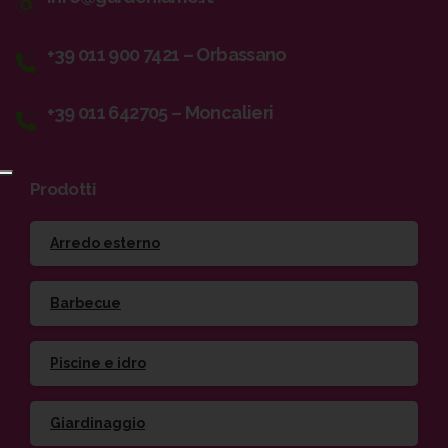
+39 011 900 7421 – Orbassano
+39 011 642705 – Moncalieri
Prodotti
Arredo esterno
Barbecue
Piscine e idro
Giardinaggio