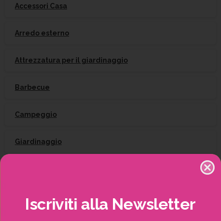
Accessori Casa
Arredo esterno
Attrezzatura per il giardinaggio
Barbecue
Campeggio
Giardinaggio
Gift Card
Irrigazione
Iscriviti
alla
Newsletter