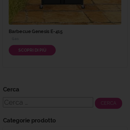
Barbecue Genesis E-415
Gas
SCOPRI DI PIÙ
Cerca
Ricerca
per:
Categorie prodotto