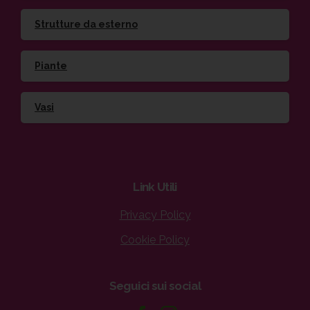
Strutture da esterno
Piante
Vasi
Link
Utili
Privacy Policy
Cookie Policy
Seguici
sui
social