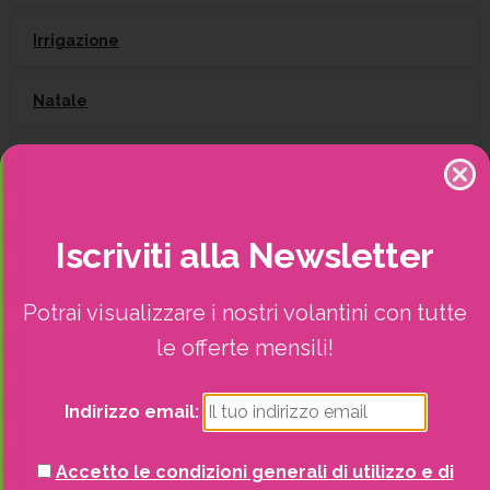
Irrigazione
Natale
Piante
Piscine e idro
Iscriviti
alla
Newsletter
Recinzioni
Potrai visualizzare i nostri volantini con tutte
Senza categoria
le offerte mensili!
Strutture da esterno
Indirizzo email:
Vasi
Accetto le condizioni generali di utilizzo e di