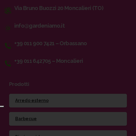
Via Bruno Buozzi 20 Moncalieri (TO)
info@gardeniamo.it
+39 011 900 7421 – Orbassano
+39 011 642705 – Moncalieri
Prodotti
Arredo esterno
Barbecue