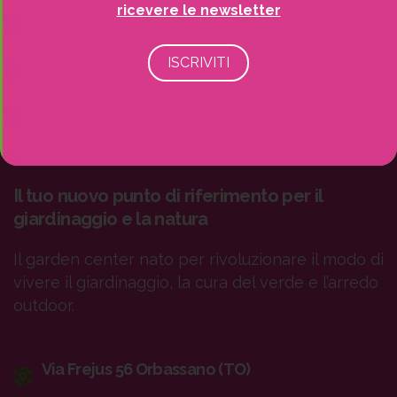
ricevere le newsletter
Il tuo nuovo punto di riferimento per il
giardinaggio e la natura
Il garden center nato per rivoluzionare il modo di
vivere il giardinaggio, la cura del verde e l’arredo
outdoor.
Via Frejus 56 Orbassano (TO)