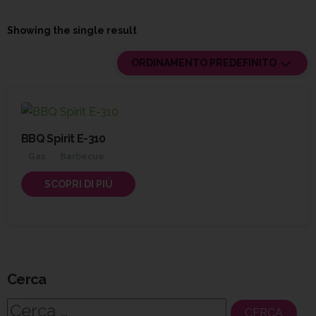
Showing the single result
ORDINAMENTO PREDEFINITO
BBQ Spirit E-310
Gas
Barbecue
SCOPRI DI PIÙ
Cerca
Ricerca