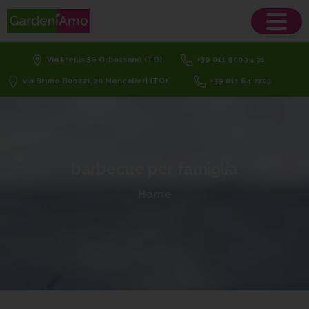
Via Frejus 56 Orbassano (TO)
+39 011 900 74 21
via Bruno Buozzi, 20 Moncalieri (TO)
+39 011 64 2705
barbecue
per
famiglia
Home