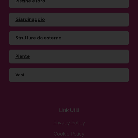
Piscine e idro
Giardinaggio
Strutture da esterno
Piante
Vasi
Link
Utili
Privacy Policy
Cookie Policy