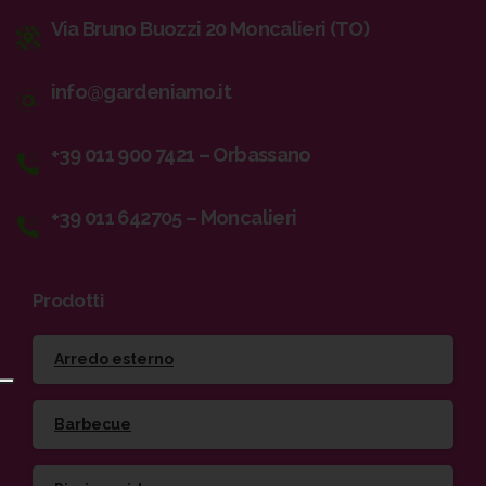
Via Bruno Buozzi 20 Moncalieri (TO)
info@gardeniamo.it
+39 011 900 7421 – Orbassano
+39 011 642705 – Moncalieri
Prodotti
Arredo esterno
Barbecue