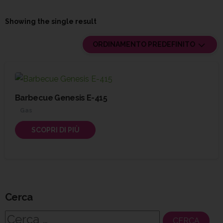
Showing the single result
ORDINAMENTO PREDEFINITO
Barbecue Genesis E-415
Gas
SCOPRI DI PIÙ
Cerca
Ricerca