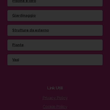
Piscine e idro
Giardinaggio
Strutture da esterno
Piante
Vasi
Link
Utili
Privacy Policy
Cookie Policy