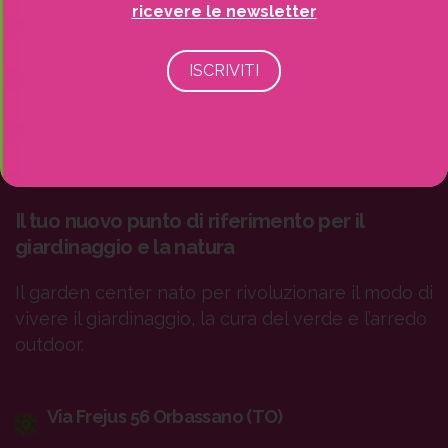
ricevere le newsletter
Il tuo nuovo punto di riferimento per il
giardinaggio e la natura
Il garden center nato per rivoluzionare il modo di
vivere il giardinaggio, la cura del verde e l’arredo
outdoor.
Via Frejus 56 Orbassano (TO)