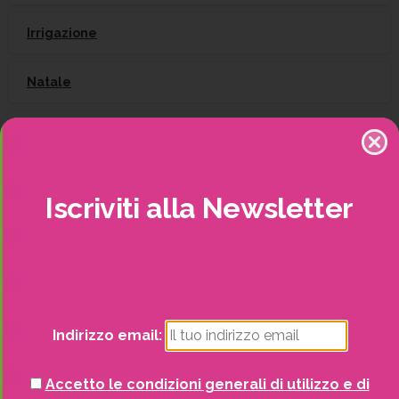
Irrigazione
Natale
Piante
Piscine e idro
Iscriviti
alla
Newsletter
Recinzioni
Senza categoria
Strutture da esterno
Indirizzo email:
Vasi
Accetto le condizioni generali di utilizzo e di