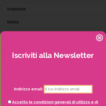
Irrigazione
Natale
Piante
Piscine e idro
Iscriviti
alla
Newsletter
Recinzioni
Senza categoria
Strutture da esterno
Indirizzo email:
Vasi
Accetto le condizioni generali di utilizzo e di