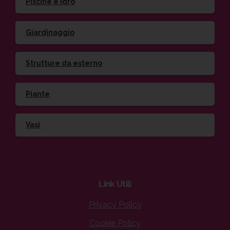
Piscine e idro
Giardinaggio
Strutture da esterno
Piante
Vasi
Link
Utili
Privacy Policy
Cookie Policy