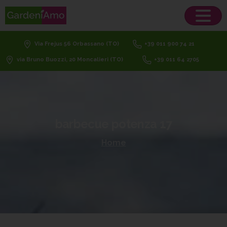
Via Frejus 56 Orbassano (TO)
+39 011 900 74 21
via Bruno Buozzi, 20 Moncalieri (TO)
+39 011 64 2705
barbecue
potenza
17
Home