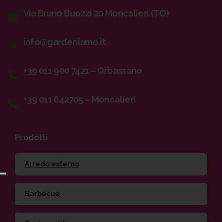
Via Bruno Buozzi 20 Moncalieri (TO)
info@gardeniamo.it
+39 011 900 7421 – Orbassano
+39 011 642705 – Moncalieri
Prodotti
Arredo esterno
Barbecue