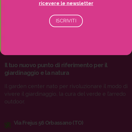
ricevere le newsletter
Il tuo nuovo punto di riferimento per il
giardinaggio e la natura
Il garden center nato per rivoluzionare il modo di
vivere il giardinaggio, la cura del verde e l’arredo
outdoor.
Via Frejus 56 Orbassano (TO)