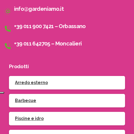
info@gardeniamo.it
+39 011 900 7421 – Orbassano
+39 011 642705 – Moncalieri
Prodotti
Arredo esterno
Barbecue
Piscine e idro