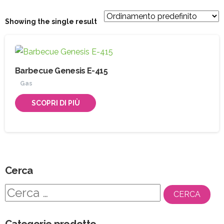
Showing the single result
Barbecue Genesis E-415
Gas
SCOPRI DI PIÙ
Cerca
Ricerca
per:
Categorie prodotto