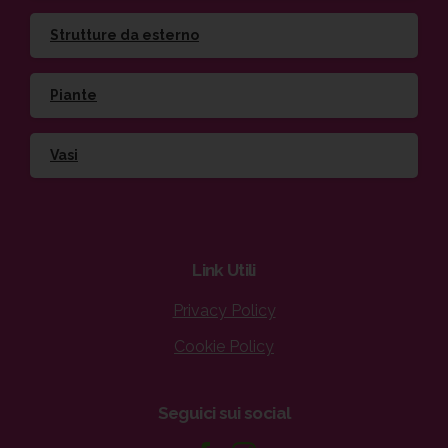
Strutture da esterno
Piante
Vasi
Link
Utili
Privacy Policy
Cookie Policy
Seguici
sui
social