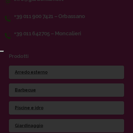
+39 011 900 7421 – Orbassano
+39 011 642705 – Moncalieri
Prodotti
Arredo esterno
Barbecue
Piscine e idro
Giardinaggio