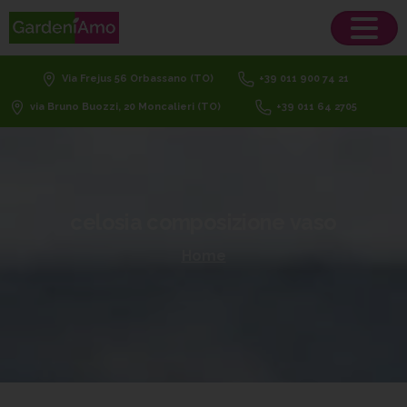
Via Frejus 56 Orbassano (TO)
+39 011 900 74 21
via Bruno Buozzi, 20 Moncalieri (TO)
+39 011 64 2705
celosia
composizione
vaso
Home