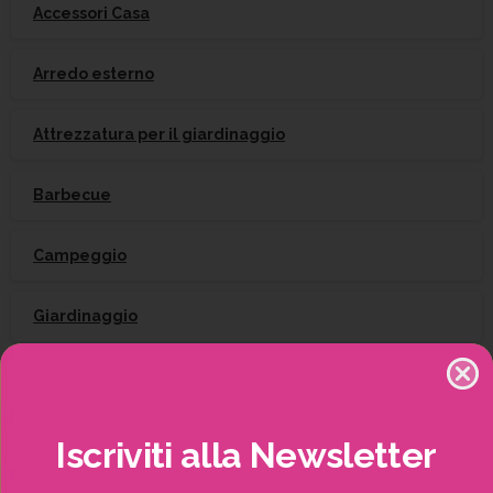
Accessori Casa
Arredo esterno
Attrezzatura per il giardinaggio
Barbecue
Campeggio
Giardinaggio
Gift Card
Irrigazione
Iscriviti
alla
Newsletter