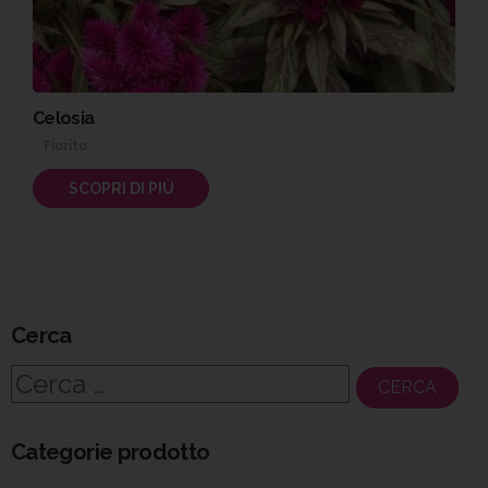
Celosia
Fiorito
SCOPRI DI PIÙ
Cerca
Ricerca
per:
Categorie prodotto