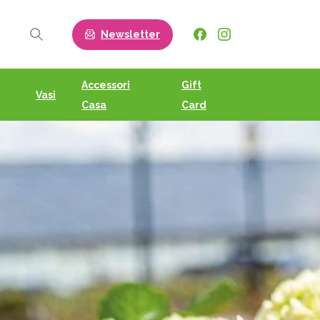
Newsletter
Search
Accessori
Gift
Vasi
Casa
Card