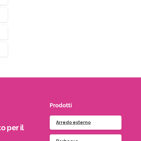
Prodotti
Arredo esterno
o per il