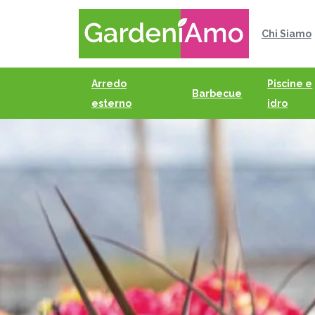
Chi Siamo
Arredo
Piscine e
Barbecue
esterno
idro