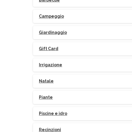
Barbecue
Campeggio
Giardinaggio
Gift Card
Po
Irrigazione
Natale
Piante
Piscine e idro
Recinzioni