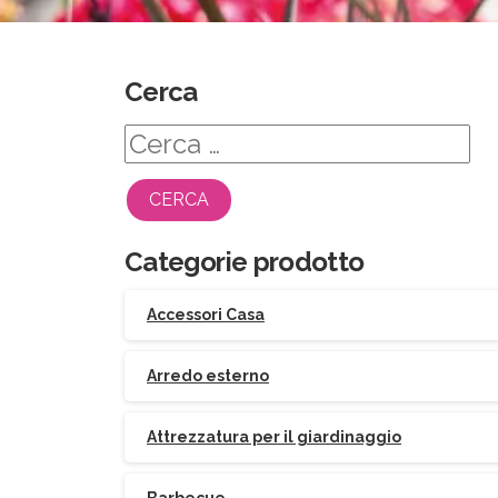
Cerca
Ricerca
per:
Categorie prodotto
Accessori Casa
Arredo esterno
Attrezzatura per il giardinaggio