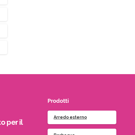
Prodotti
Arredo esterno
o per il