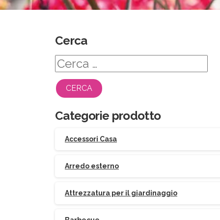
Cerca
Ricerca
per:
Categorie prodotto
Accessori Casa
Arredo esterno
Attrezzatura per il giardinaggio