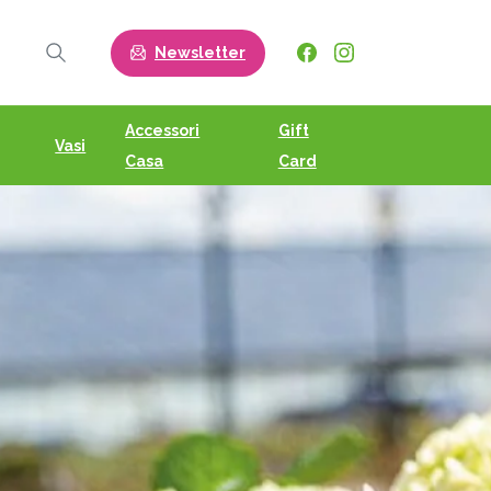
Newsletter
Search
Accessori
Gift
Vasi
Casa
Card