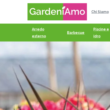
Chi Siamo
Arredo
Piscine e
Barbecue
esterno
idro