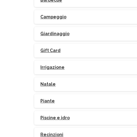
Barbecue
Campeggio
Giardinaggio
Gift Card
Irrigazione
Natale
Piante
Piscine e idro
Recinzioni