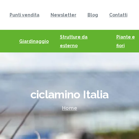
Punti vendita
Newsletter
Blog
Contatti
Strutture da
Piante e
Giardinaggio
esterno
fiori
ciclamino
Italia
Home