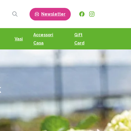
Newsletter
Search
Accessori
Gift
Vasi
Casa
Card
k