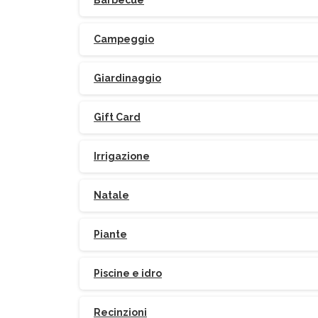
Barbecue
Campeggio
Giardinaggio
Gift Card
Irrigazione
Natale
Piante
Piscine e idro
Recinzioni