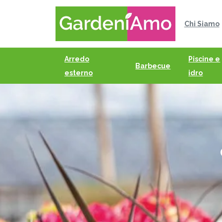
Chi Siamo
Arredo
Piscine e
Barbecue
esterno
idro