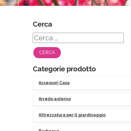
Cerca
Ricerca
per:
Categorie prodotto
Accessori Casa
Arredo esterno
Attrezzatura per il giardinaggio