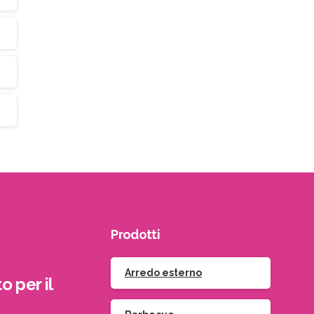
Prodotti
Arredo esterno
o per il