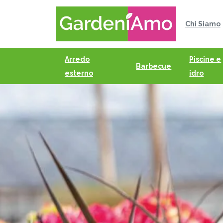
Chi Siamo
Arredo
Piscine e
Barbecue
esterno
idro