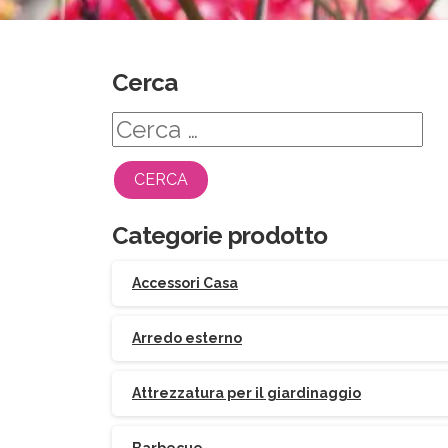
Cerca
Ricerca
per:
Categorie prodotto
Accessori Casa
Arredo esterno
Attrezzatura per il giardinaggio