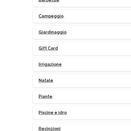
Barbecue
Campeggio
Giardinaggio
Gift Card
Irrigazione
Natale
Piante
Piscine e idro
Recinzioni