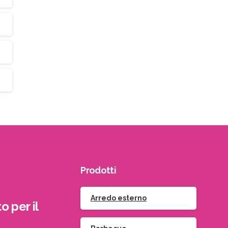
Prodotti
Arredo esterno
o per il