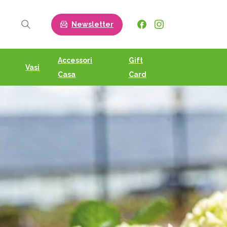
Newsletter
Search
Accessori
Gift
Vasi
Casa
Card