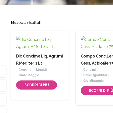
Mostra 2 risultati
Bio Concime Liq. Agrumi
Compo Conc.Le
P.Mediter. 1 Lt
Cess. Acidofile 7
Concimi
Liquidi
Concimi
Giardinaggio
Solidi (granulari)
Giardinaggio
SCOPRI DI PIÙ
SCOPRI DI PI