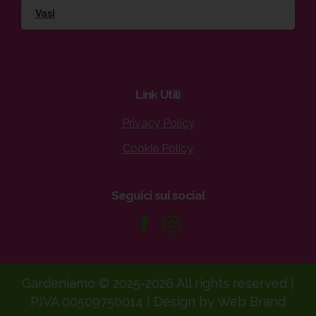
Vasi
Link
Utili
Privacy Policy
Cookie Policy
Seguici
sui
social
Gardeniamo © 2025-2026 All rights reserved |
P.IVA 00509750014 | Design by Web Brand