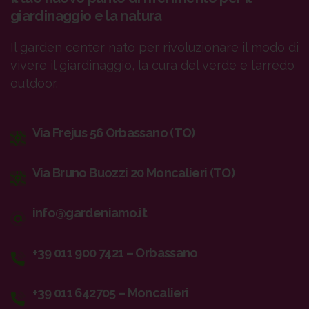
giardinaggio e la natura
Il garden center nato per rivoluzionare il modo di
vivere il giardinaggio, la cura del verde e l’arredo
outdoor.
Via Frejus 56 Orbassano (TO)
Via Bruno Buozzi 20 Moncalieri (TO)
info@gardeniamo.it
+39 011 900 7421 – Orbassano
+39 011 642705 – Moncalieri