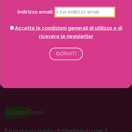
Recinzioni
Indirizzo email:
Senza categoria
Accetto le condizioni generali di utilizzo e di
ricevere le newsletter
Strutture da esterno
Vasi
Il tuo nuovo punto di riferimento per il