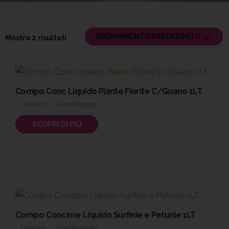
ORDINAMENTO PREDEFINITO
Mostra 2 risultati
Compo Conc Liquido Piante Fiorite C/Guano 1LT
Concimi
Giardinaggio
SCOPRI DI PIÙ
Compo Concime Liquido Surfinie e Petunie 1LT
Concimi
Giardinaggio