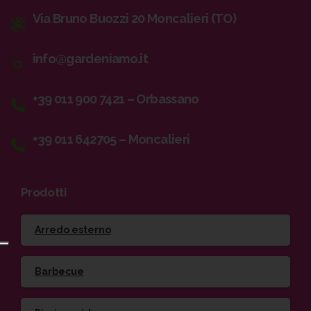
Via Bruno Buozzi 20 Moncalieri (TO)
info@gardeniamo.it
+39 011 900 7421 – Orbassano
+39 011 642705 – Moncalieri
Prodotti
Arredo esterno
Barbecue