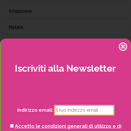
Irrigazione
Natale
Piante
Piscine e idro
Iscriviti
alla
Newsletter
Recinzioni
Senza categoria
Strutture da esterno
Indirizzo email:
Vasi
Accetto le condizioni generali di utilizzo e di