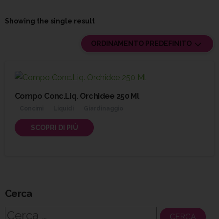
Showing the single result
ORDINAMENTO PREDEFINITO
Compo Conc.Liq. Orchidee 250 Ml
Concimi
Liquidi
Giardinaggio
SCOPRI DI PIÙ
Cerca
Ricerca