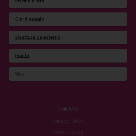
Piscine e idro
Giardinaggio
Strutture da esterno
Piante
Vasi
Link
Utili
Privacy Policy
Cookie Policy