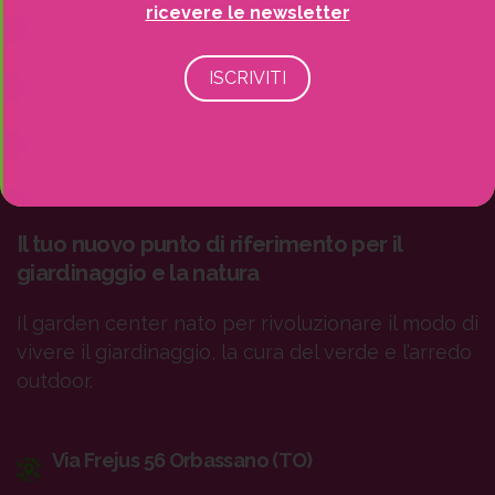
ricevere le newsletter
Il tuo nuovo punto di riferimento per il
giardinaggio e la natura
Il garden center nato per rivoluzionare il modo di
vivere il giardinaggio, la cura del verde e l’arredo
outdoor.
Via Frejus 56 Orbassano (TO)