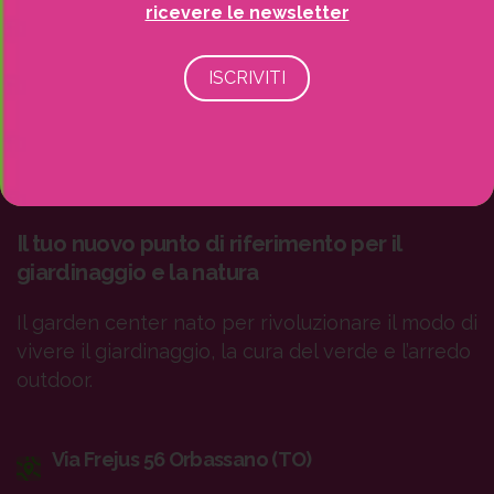
ricevere le newsletter
Il tuo nuovo punto di riferimento per il
giardinaggio e la natura
Il garden center nato per rivoluzionare il modo di
vivere il giardinaggio, la cura del verde e l’arredo
outdoor.
Via Frejus 56 Orbassano (TO)