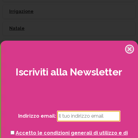
Irrigazione
Natale
Piante
Piscine e idro
Iscriviti
alla
Newsletter
Recinzioni
Senza categoria
Strutture da esterno
Indirizzo email:
Vasi
Accetto le condizioni generali di utilizzo e di