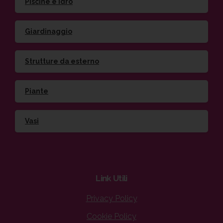
Piscine e idro
Giardinaggio
Strutture da esterno
Piante
Vasi
Link
Utili
Privacy Policy
Cookie Policy