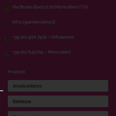
Via Bruno Buozzi 20 Moncalieri (TO)
info@gardeniamo.it
+39 011 900 7421 – Orbassano
+39 011 642705 – Moncalieri
Prodotti
Arredo esterno
Barbecue