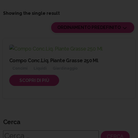
Showing the single result
ORDINAMENTO PREDEFINITO
Compo Conc.Liq. Piante Grasse 250 Ml
Concimi
Liquidi
Giardinaggio
SCOPRI DI PIÙ
Cerca
Ricerca