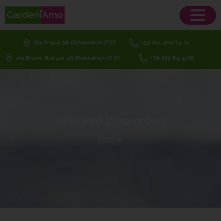
Via Frejus 56 Orbassano (TO)
+39 011 900 74 21
via Bruno Buozzi, 20 Moncalieri (TO)
+39 011 64 2705
concime
slow
green
Home