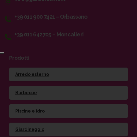
+39 011 900 7421 – Orbassano
+39 011 642705 – Moncalieri
Prodotti
Arredo esterno
Barbecue
Piscine e idro
Giardinaggio