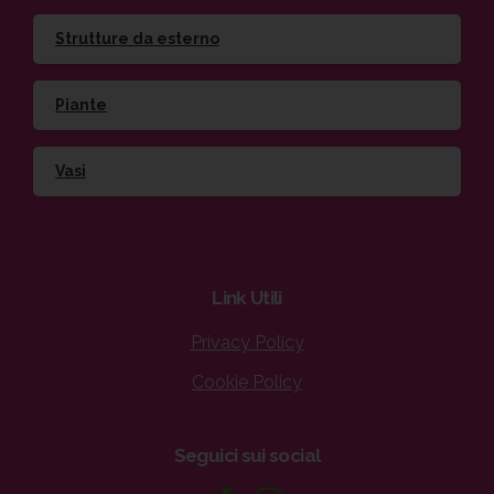
Strutture da esterno
Piante
Vasi
Link
Utili
Privacy Policy
Cookie Policy
Seguici
sui
social