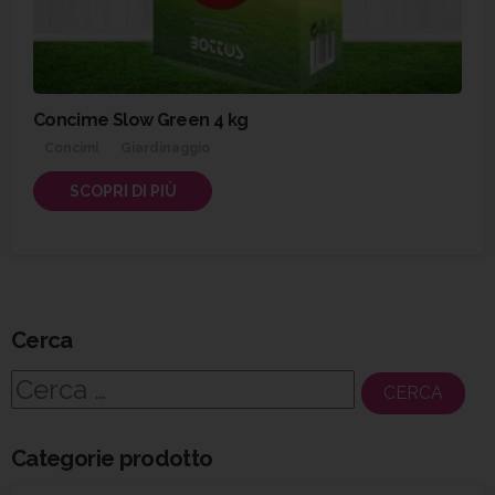
Concime Slow Green 4 kg
Concimi
Giardinaggio
SCOPRI DI PIÙ
Cerca
Ricerca
per:
Categorie prodotto