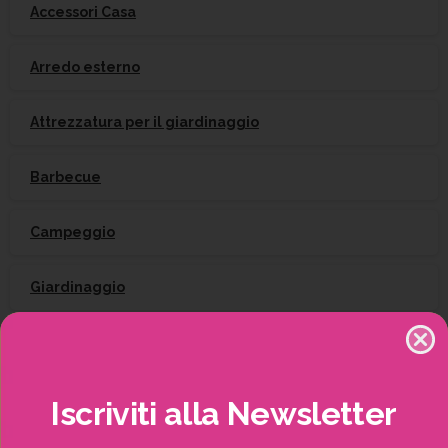
Accessori Casa
Arredo esterno
Attrezzatura per il giardinaggio
Barbecue
Campeggio
Giardinaggio
Gift Card
Irrigazione
Iscriviti
alla
Newsletter