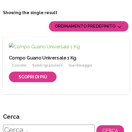
Showing the single result
ORDINAMENTO PREDEFINITO
Compo Guano Universale 1 Kg
Concimi
Solidi (granulari)
Giardinaggio
SCOPRI DI PIÙ
Cerca
Ricerca