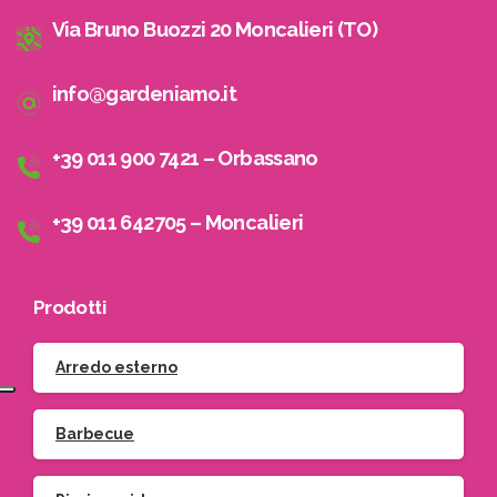
Via Bruno Buozzi 20 Moncalieri (TO)
info@gardeniamo.it
+39 011 900 7421 – Orbassano
+39 011 642705 – Moncalieri
Prodotti
Arredo esterno
Barbecue