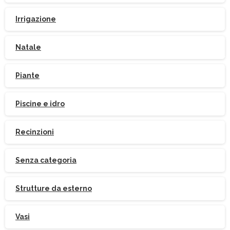
Irrigazione
Natale
Piante
Piscine e idro
Iscriviti
alla
Newsletter
Recinzioni
Senza categoria
Strutture da esterno
Indirizzo email:
Vasi
Accetto le condizioni generali di utilizzo e di