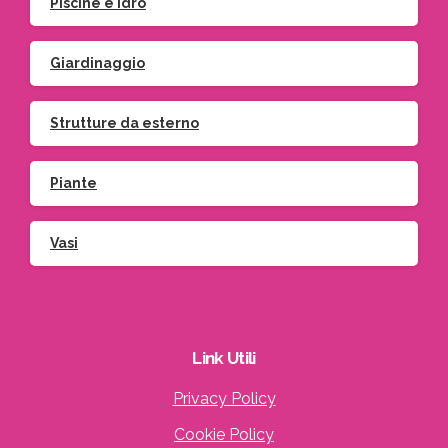
Piscine e idro
Giardinaggio
Strutture da esterno
Piante
Vasi
Link
Utili
Privacy Policy
Cookie Policy