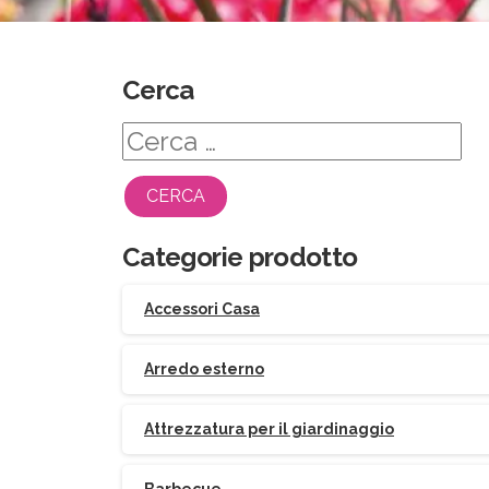
Cerca
Ricerca
per:
Categorie prodotto
Accessori Casa
Arredo esterno
Attrezzatura per il giardinaggio