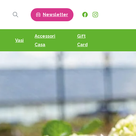
Newsletter
Search
Accessori
Gift
Vasi
Casa
Card