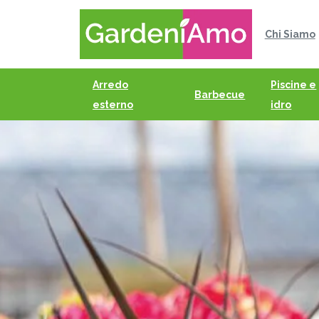
Chi Siamo
Arredo
Piscine e
Barbecue
esterno
idro