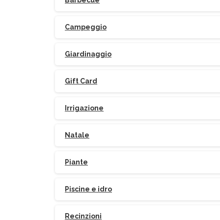
Barbecue
Campeggio
Giardinaggio
Gift Card
Irrigazione
Natale
Piante
Piscine e idro
Recinzioni