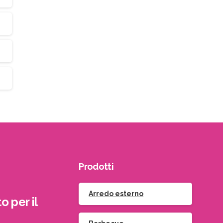
Prodotti
Arredo esterno
o per il