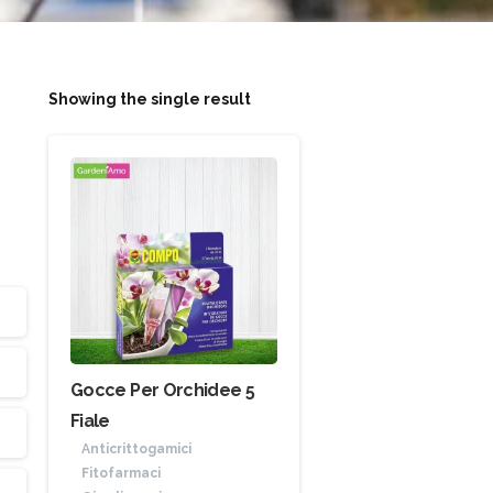
Showing the single result
Gocce Per Orchidee 5
Fiale
Anticrittogamici
Fitofarmaci